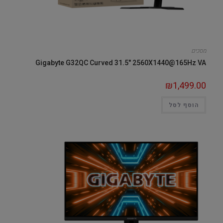
מסכים
Gigabyte G32QC Curved 31.5" 2560X1440@165Hz VA
₪
1,499.00
הוסף לסל