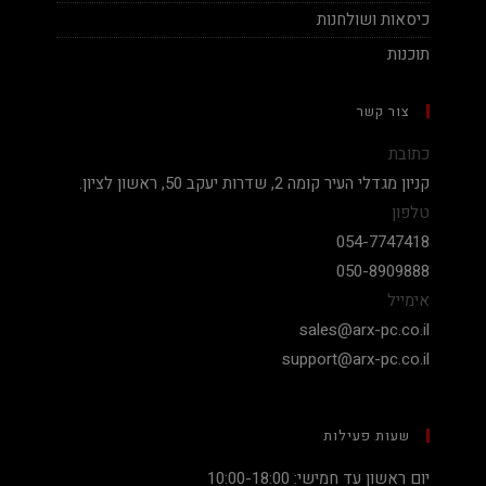
כיסאות ושולחנות
תוכנות
צור קשר
כתובת
קניון מגדלי העיר קומה 2, שדרות יעקב 50, ראשון לציון.
טלפון
054-7747418
050-8909888
אימייל
sales@arx-pc.co.il
support@arx-pc.co.il
שעות פעילות
יום ראשון עד חמישי: 10:00-18:00