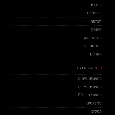
מעבדים
לוחות אם
זכרונות
איחסון
כרטיסי מסך
פתרונות קירור
מארזים
מחשבים ועוד
מחשבים נייחים
מחשבים ניידים
מחשבי מיני PC
טאבלטים
מסכים