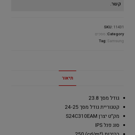
קשר.
SKU:
11431
Category:
מסכים
Tag:
Samsung
תיאור
גודל מסך
23.8
קטגוריית גודל מסך
24-25
מק"ט יצרן
S24C310EAM
סוג פנל
IPS
בהירות (cd/m²)
250