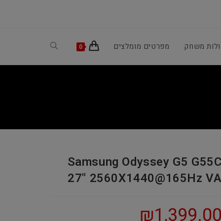
ולות משחק
מפרטים מומלצים
Toggle
0
website
search
Samsung Odyssey G5 G55
27" 2560X1440@165Hz V
₪
1,399.0