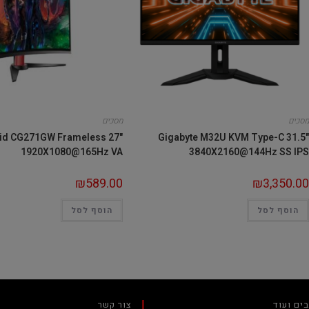
מסכים
מסכים
id CG271GW Frameless 27"
Gigabyte M32U KVM Type-C 31.5"
1920X1080@165Hz VA
3840X2160@144Hz SS IPS
₪
589.00
₪
3,350.00
הוסף לסל
הוסף לסל
ים ועוד
צור קשר