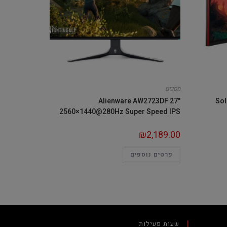
מסכים
Alienware AW2723DF 27"
Sol
2560×1440@280Hz Super Speed IPS
₪
2,189.00
פרטים נוספים
שעות פעילות