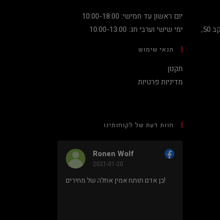
יום ראשון עד חמישי: 10:00-18:00
קניון מגדלי העיר קומה 2, שדרות יעקב 50,
ימי שישי וערבי חג: 10:00-13:00
תנאי שימוש
תקנון
מדיניות פרטיות
חוות דעת של לקוחותינו
Ronen Wolf
2021-01-20
מחיר נמוך והוגן למעבד 5900X בלי
בן אדם תותח אמין אחלה של מחירים!
ם או עוד
נראה מאוד
מקצועי.