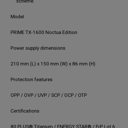
scheme
Model
PRIME TX-1600 Noctua Edition
Power supply dimensions
210 mm (L) x 150 mm (W) x 86 mm (H)
Protection features
OPP / OVP / UVP / SCP / OCP / OTP
Certifications
80 PLUS® Titanium / ENERGY STAR® / ErP Lot 6