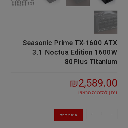
Seasonic Prime TX-1600 ATX
3.1 Noctua Edition 1600W
80Plus Titanium
₪
2,589.00
ניתן להזמנה מראש
Seasonic
+
-
הוסף לסל
Prime
TX-