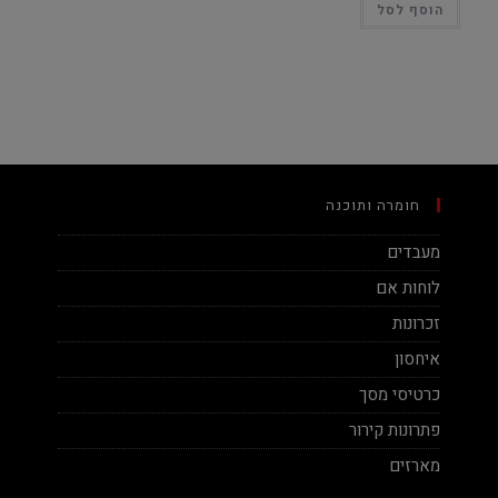
הוסף לסל
חומרה ותוכנה
מעבדים
לוחות אם
זכרונות
איחסון
כרטיסי מסך
פתרונות קירור
מארזים