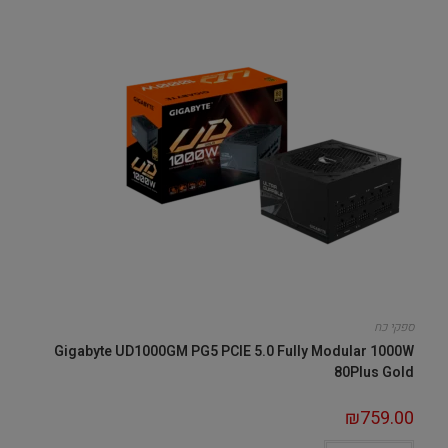
ספקי כח
Gigabyte UD1000GM PG5 PCIE 5.0 Fully Modular 1000W
80Plus Gold
₪
759.00