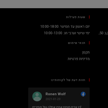
שעות פעילות
יום ראשון עד חמישי: 10:00-18:00
קניון מגדלי העיר קומה 2, שדרות יעקב 50,
ימי שישי וערבי חג: 10:00-13:00
תנאי שימוש
תקנון
מדיניות פרטיות
חוות דעת של לקוחותינו
Ronen Wolf
2021-01-20
מחיר נמוך והוגן למעבד 5900X בלי
בן אדם תותח אמין אחלה של מחירים!