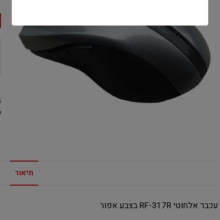
5
:
תיאור
עכבר אלחוטי RF-317R בצבע אפור