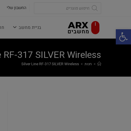
Ski
Products
search
החשבון שלי
t
conten
בניית מחשב
חו
פתח סרגל נגישות
ne RF-317 SILVER Wireless
>
חנות
>
Silver Line RF-317 SILVER Wireless