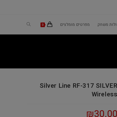
ולות משחק
מפרטים מומלצים
Toggle
0
website
search
Silver Line RF-317 SILVE
Wireles
₪
30.0