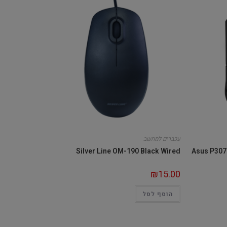
עכברים למחשב
Silver Line OM-190 Black Wired
Asus P307
₪
15.00
הוסף לסל