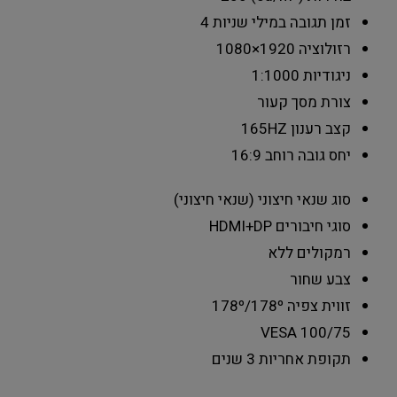
זמן תגובה במילי שניות
4
רזולוציה
1920×1080
ניגודיות
1:1000
צורת מסך
קעור
קצב רענון
165HZ
יחס גובה רוחב
16:9
סוג שנאי
חיצוני (שנאי חיצוני)
סוגי חיבורים
HDMI+DP
רמקולים
ללא
צבע
שחור
זווית צפיה
178º/178º
VESA
100/75
תקופת אחריות
3 שנים