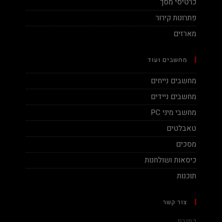
כרטיסי מסך
פתרונות קירור
מארזים
מחשבים ועוד
מחשבים נייחים
מחשבים ניידים
מחשבי מיני PC
טאבלטים
מסכים
כיסאות ושולחנות
תוכנות
צור קשר
כתובת