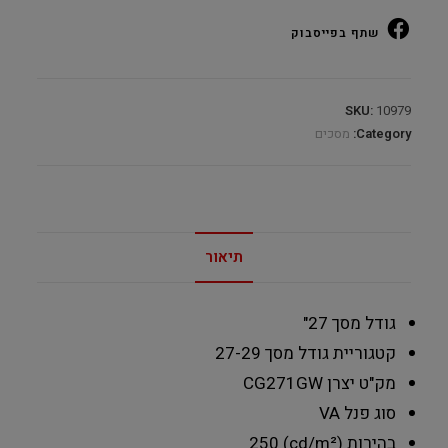
VA
quantity
שתף בפייסבוק
SKU:
10979
Category:
מסכים
תיאור
גודל מסך
27"
קטגוריית גודל מסך
27-29
מק"ט יצרן
CG271GW
סוג פנל
VA
בהירות (cd/m²)
250