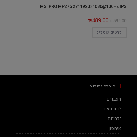
MSI PRO MP275 27" 1920×1080@100Hz IPS
₪
489.00
₪
599.00
פרטים נוספים
חומרה ותוכנה
מעבדים
לוחות אם
זכרונות
איחסון