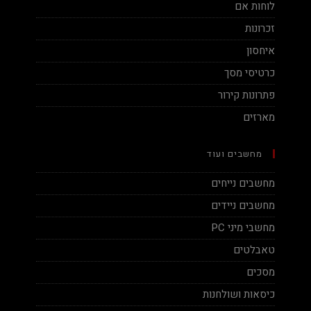
לוחות אם
זכרונות
איחסון
כרטיסי מסך
פתרונות קירור
מארזים
מחשבים ועוד
מחשבים נייחים
מחשבים ניידים
מחשבי מיני PC
טאבלטים
מסכים
כיסאות ושולחנות