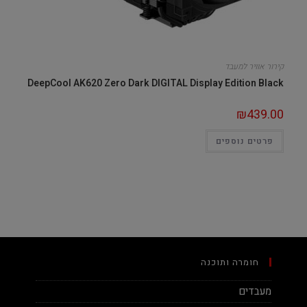
קירור אוויר למעבד
DeepCool AK620 Zero Dark DIGITAL Display Edition Black
₪
439.00
פרטים נוספים
חומרה ותוכנה
מעבדים