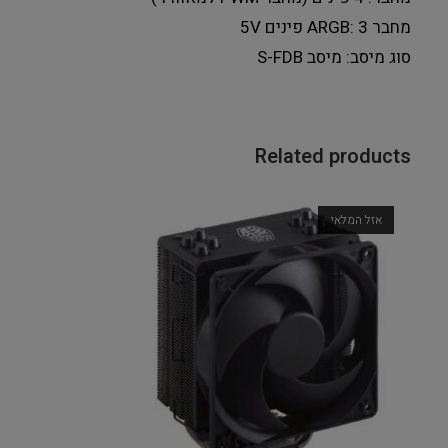
מחבר 3 :ARGB פינים 5V
סוג מיסב: מיסב S-FDB
Related products
אזל המלאי