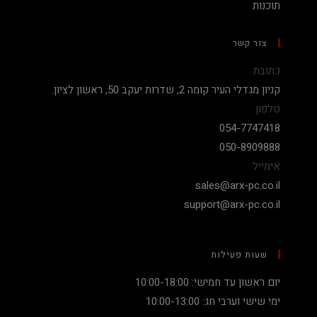
תוכנות
צור קשר
כתובת
קניון מגדלי העיר קומה 2, שדרות יעקב 50, ראשון לציון.
טלפון
054-7747418
050-8909888
אימייל
sales@arx-pc.co.il
support@arx-pc.co.il
שעות פעילות
יום ראשון עד חמישי: 10:00-18:00
ימי שישי וערבי חג: 10:00-13:00