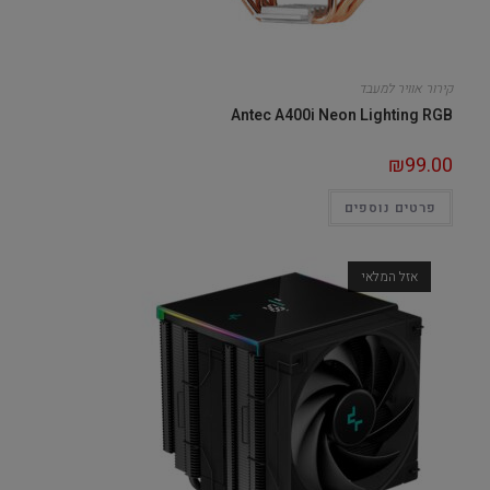
קירור אוויר למעבד
Antec A400i Neon Lighting RGB
₪
99.00
פרטים נוספים
אזל המלאי