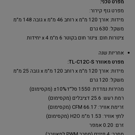
מפרט טכני:
מפרט גוף קירור:
מידות: אורך 120 מ”מ x רוחב 46 מ”מ x גובה 148 מ”מ
משקל: 630 גרם
צינורות חום: צינור חום בקוטר 6 מ”מ 4 x יחידות
אחריות שנה
מפרט מאוורר TL-C12C-S:
מידות: אורך 120 מ”מ x רוחב 120 מ”מ x גובה 25 מ”מ
משקל: 120 גרם
מהירות נמדדת: 1550 סל”ד±10% (מקסימום)
רמת רעש: 25.6 דציבלים (מקסימום)
זרימת אוויר: 66.17 CFM (מקסימום)
לחץ אוויר: 1.53 מ”מ H2O (מקסימום)
זרם: 0.20 אמפר
מחבר: 4 פינים (מחבר PWM למאוורר)