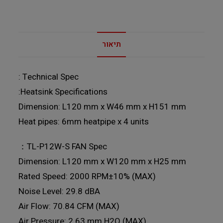
תיאור
Technical Spec :
Heatsink Specifications:
Dimension: L120 mm x W46 mm x H151 mm
Heat pipes: 6mm heatpipe x 4 units
TL-P12W-S FAN Spec：
Dimension: L120 mm x W120 mm x H25 mm
Rated Speed: 2000 RPM±10% (MAX)
Noise Level: 29.8 dBA
Air Flow: 70.84 CFM (MAX)
Air Pressure: 2.63 mm H2O (MAX)