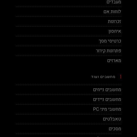
מעבדים
לוחות אם
זכרונות
איחסון
כרטיסי מסך
פתרונות קירור
מארזים
מחשבים ועוד
מחשבים נייחים
מחשבים ניידים
מחשבי מיני PC
טאבלטים
מסכים