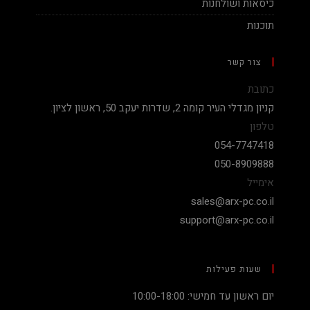
כיסאות ושולחנות
תוכנות
צור קשר
כתובת
קניון מגדלי העיר קומה 2, שדרות יעקב 50, ראשון לציון.
טלפון
054-7747418
050-8909888
אימייל
sales@arx-pc.co.il
support@arx-pc.co.il
שעות פעילות
יום ראשון עד חמישי: 10:00-18:00