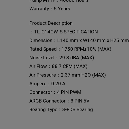
Pump MTTF：40000 Hours
Warranty：5 Years
Product Description
TL-C14CW-S SPECIFICATION：
Dimension：L140 mm x W140 mm x H25 mm
Rated Speed：1750 RPM±10% (MAX)
Noise Level：29.8 dBA (MAX)
Air Flow：88.7 CFM (MAX)
Air Pressure：2.37 mm H2O (MAX)
Ampere：0.20 A
Connector：4 PIN PWM
ARGB Connector：3 PIN 5V
Bearing Type：S-FDB Bearing