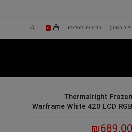
ולות משחק
מפרטים מומלצים
Toggle
0
website
search
Thermalright Froze
Warframe White 420 LCD RG
₪
689.0