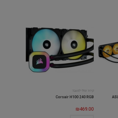
קירור נוזלי למעבד
Corsair H100 240 RGB
ASU
₪
469.00