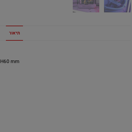
תיאור
x H60 mm