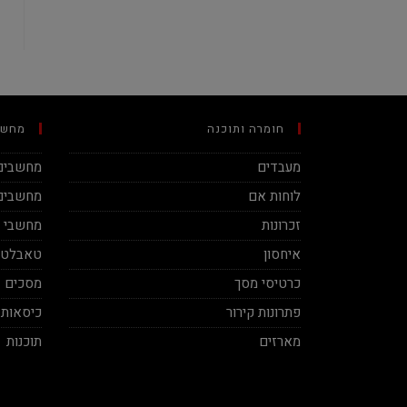
חומרה ותוכנה
מחשב
מעבדים
מחשבים 
לוחות אם
מחשבים 
זכרונות
מחשבי מינ
איחסון
טאבלטי
כרטיסי מסך
מסכים
פתרונות קירור
כיסאות 
מארזים
תוכנות