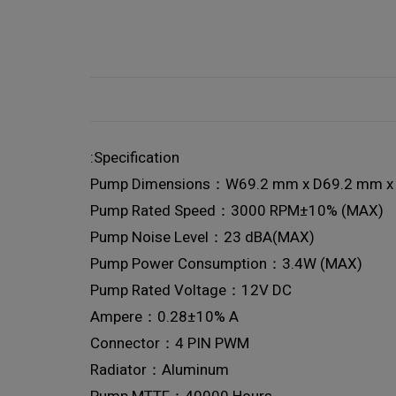
Specification:
Pump Dimensions：W69.2 mm x D69.2 mm 
Pump Rated Speed：3000 RPM±10% (MAX)
Pump Noise Level：23 dBA(MAX)
Pump Power Consumption：3.4W (MAX)
Pump Rated Voltage：12V DC
Ampere：0.28±10% A
Connector：4 PIN PWM
Radiator：Aluminum