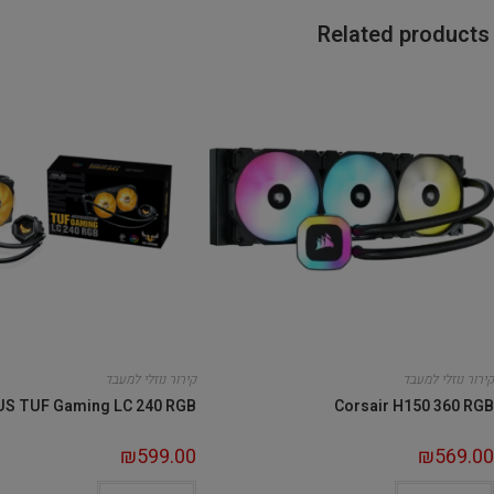
Related products
קירור נוזלי למעבד
קירור נוזלי למעבד
S TUF Gaming LC 240 RGB
Corsair H150 360 RGB
₪
599.00
₪
569.00