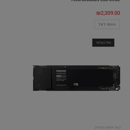
₪
2,309.00
הוסף לסל
אזל המלאי
כונני אחסון פנימיים