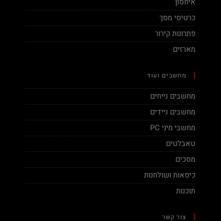
איחסון
כרטיסי מסך
פתרונות קירור
מארזים
מחשבים ועוד
מחשבים נייחים
מחשבים ניידים
מחשבי מיני PC
טאבלטים
מסכים
כיסאות ושולחנות
תוכנות
צור קשר