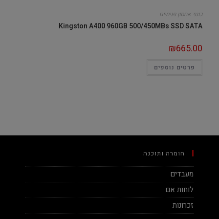
כונני אחסון פנימיים
Kingston A400 960GB 500/450MBs SSD SATA
₪
665.00
פרטים נוספים
חומרה ותוכנה
מעבדים
לוחות אם
זכרונות