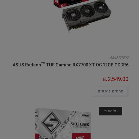
כרטיסי AMD
ASUS Radeon™ TUF Gaming RX7700 XT OC 12GB GDDR6
₪
2,549.00
פרטים נוספים
אזל המלאי