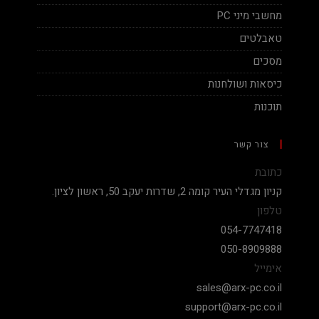
מחשבי מיני PC
טאבלטים
מסכים
כיסאות ושולחנות
תוכנות
צור קשר
כתובת
קניון מגדלי העיר קומה 2, שדרות יעקב 50, ראשון לציון.
טלפון
054-7747418
050-8909888
אימייל
sales@arx-pc.co.il
support@arx-pc.co.il