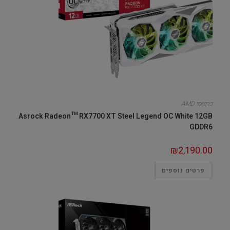
כרטיסי AMD
Asrock Radeon™ RX7700 XT Steel Legend OC White 12GB
GDDR6
₪
2,190.00
פרטים נוספים