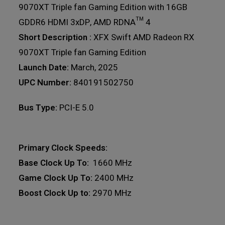
9070XT Triple fan Gaming Edition with 16GB
GDDR6 HDMI 3xDP, AMD RDNA™ 4
Short Description :
XFX Swift AMD Radeon RX
9070XT Triple fan Gaming Edition
Launch Date:
March, 2025
UPC Number:
840191502750
Bus Type:
PCI-E 5.0
Primary Clock Speeds:
Base Clock Up To:
1660 MHz
Game Clock Up To:
2400 MHz
Boost Clock Up to:
2970 MHz