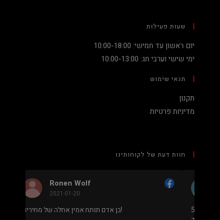
שעות פעילות
יום ראשון עד חמישי: 10:00-18:00
ימי שישי וערבי חג: 10:00-13:00
תנאי שימוש
תקנון
מדיניות פרטיות
חוות דעת של לקוחותינו
Nadav Peket
2020-12-19
מחיר נמוך והוגן למעבד 5900X בלי שצריך לקנות
בן אדם תותח אמין אחלה של מחירים!
ב שלם או עוד חלקים. אחלה שירות גם נראה מאוד