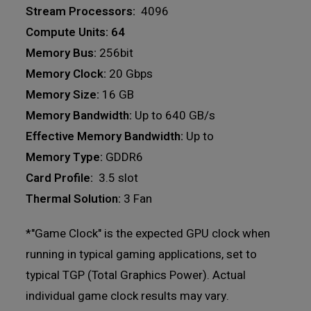
Stream Processors:
4096
Compute Units: 64
Memory Bus:
256bit
Memory Clock:
20 Gbps
Memory Size:
16 GB
Memory Bandwidth:
Up to 640 GB/s
Effective Memory Bandwidth:
Up to
Memory Type:
GDDR6
Card Profile:
3.5 slot
Thermal Solution:
3 Fan
*"Game Clock" is the expected GPU clock when
running in typical gaming applications, set to
typical TGP (Total Graphics Power). Actual
individual game clock results may vary.