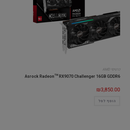
כרטיסי AMD
Asrock Radeon™ RX9070 Challenger 16GB GDDR6
₪
3,850.00
הוסף לסל