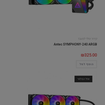
קירור נוזלי למעבד
Antec SYMPHONY-240 ARGB
₪
325.00
הוסף לסל
אזל המלאי