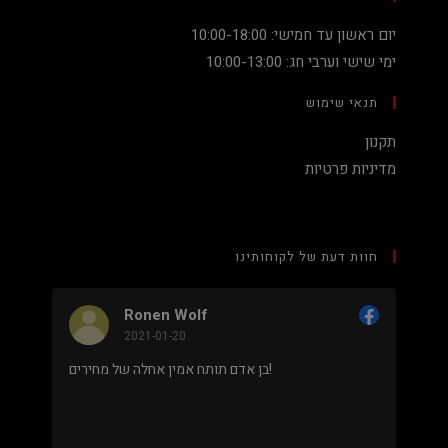
יום ראשון עד חמישי: 10:00-18:00
ימי שישי וערבי חג: 10:00-13:00
תנאי שימוש
תקנון
מדיניות פרטיות
חוות דעת של לקוחותינו
Ronen Wolf
Nad
2021-01-20
202
מחיר נמוך והוגן למעבד 5900X בלי שצריך לקנות
בן אדם תותח אמין אחלה של מחירים!
גם נראה מאוד
מקצועי.