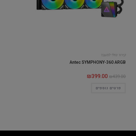
קירור נוזלי למעבד
Antec SYMPHONY-360 ARGB
₪
399.00
₪
439.00
פרטים נוספים