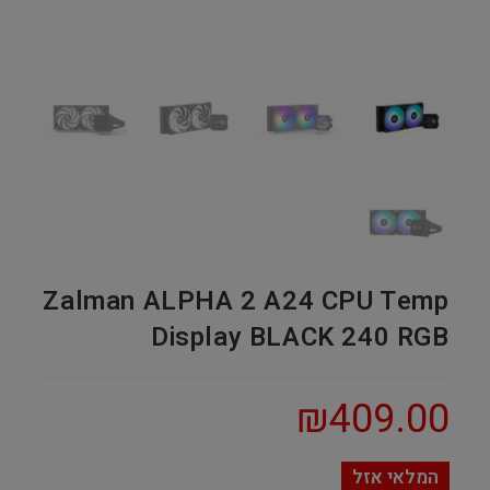
Zalman ALPHA 2 A24 CPU Temp
Display BLACK 240 RGB
₪
409.00
המלאי אזל