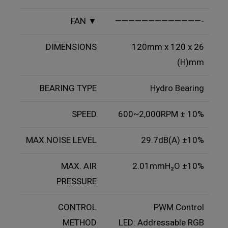
FAN ▼
—————————————-
DIMENSIONS
120mm x 120 x 26
(H)mm
BEARING TYPE
Hydro Bearing
SPEED
600~2,000RPM ± 10%
MAX.NOISE LEVEL
29.7dB(A) ±10%
MAX. AIR
2.01mmH₂O ±10%
PRESSURE
CONTROL
PWM Control
METHOD
LED: Addressable RGB