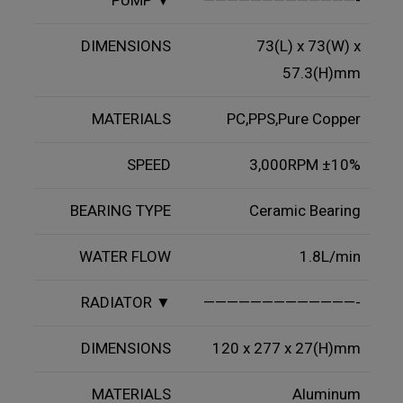
PUMP ▼
—————————————-
DIMENSIONS
73(L) x 73(W) x
57.3(H)mm
MATERIALS
PC,PPS,Pure Copper
SPEED
3,000RPM ±10%
BEARING TYPE
Ceramic Bearing
WATER FLOW
1.8L/min
RADIATOR ▼
—————————————-
DIMENSIONS
120 x 277 x 27(H)mm
MATERIALS
Aluminum