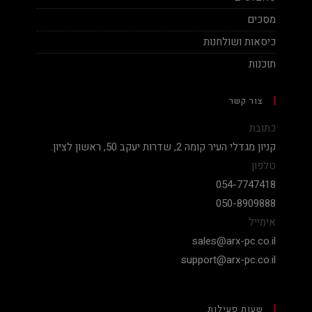
מסכים
כיסאות ושולחנות
תוכנות
צור קשר
כתובת
קניון מגדלי העיר קומה 2, שדרות יעקב 50, ראשון לציון.
טלפון
054-7747418
050-8909888
אימייל
sales@arx-pc.co.il
support@arx-pc.co.il
שעות פעילות