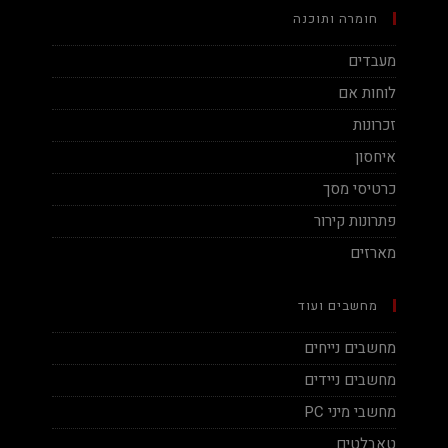
חומרה ותוכנה
מעבדים
לוחות אם
זכרונות
איחסון
כרטיסי מסך
פתרונות קירור
מארזים
מחשבים ועוד
מחשבים נייחים
מחשבים ניידים
מחשבי מיני PC
טאבלטים