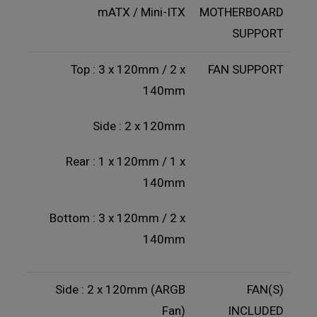
mATX / Mini-ITX
MOTHERBOARD
SUPPORT
Top : 3 x 120mm / 2 x
FAN SUPPORT
140mm
Side : 2 x 120mm
Rear : 1 x 120mm / 1 x
140mm
Bottom : 3 x 120mm / 2 x
140mm
Side : 2 x 120mm (ARGB
FAN(S)
Fan)
INCLUDED