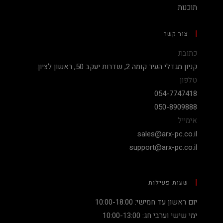
תוכנות
צור קשר
כתובת
קניון מגדלי העיר קומה 2, שדרות יעקב 50, ראשון לציון.
טלפון
054-7747418
050-8909888
אימייל
sales@arx-pc.co.il
support@arx-pc.co.il
שעות פעילות
יום ראשון עד חמישי: 10:00-18:00
ימי שישי וערבי חג: 10:00-13:00