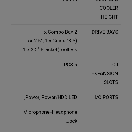
COOLER
HEIGHT
2 x Combo Bay
DRIVE BAYS
(3.5“ or 2.5”, 1 x Guide
toolless)1 x 2.5“ Bracket
5 PCS
PCI
EXPANSION
SLOTS
Power, Power/HDD LED,
I/O PORTS
Microphone+Headphone
Jack,