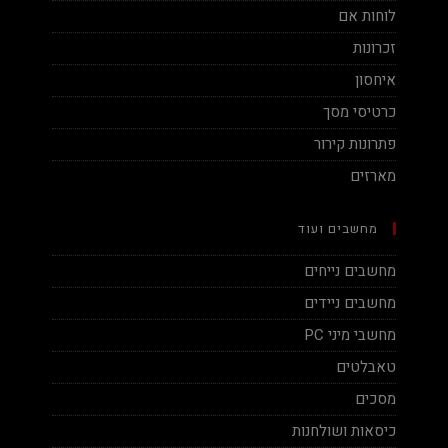
לוחות אם
זכרונות
איחסון
כרטיסי מסך
פתרונות קירור
מארזים
מחשבים ועוד
מחשבים נייחים
מחשבים ניידים
מחשבי מיני PC
טאבלטים
מסכים
כיסאות ושולחנות