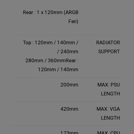
Rear : 1 x 120mm (ARGB
Fan)
Top : 120mm / 140mm /
RADIATOR
240mm /
SUPPORT
280mm / 360mmRear :
120mm / 140mm
200mm
MAX. PSU
LENGTH
420mm
MAX. VGA
LENGTH
173mm
MAX. CPU