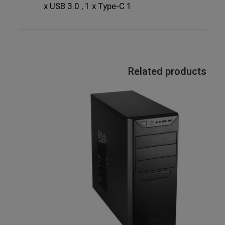
1 x USB 3.0 , 1 x Type-C
Related products