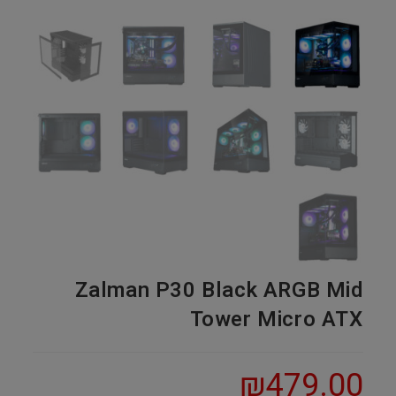
Zalman P30 Black ARGB Mid
Tower Micro ATX
₪
479.00