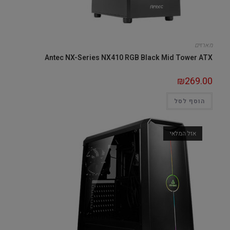
מארזים
Antec NX-Series NX410 RGB Black Mid Tower ATX
₪
269.00
הוסף לסל
אזל המלאי