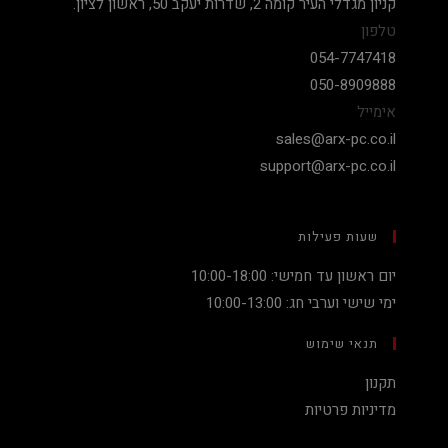
קניון מגדלי העיר קומה 2, שדרות יעקב 50, ראשון לציון.
טלפון
054-7747418
050-8909888
אימייל
sales@arx-pc.co.il
support@arx-pc.co.il
שעות פעילות
יום ראשון עד חמישי: 10:00-18:00
ימי שישי וערבי חג: 10:00-13:00
תנאי שימוש
תקנון
מדיניות פרטיות