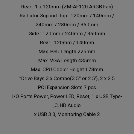
Rear : 1 x 120mm (ZM-AF120 ARGB Fan)
Radiator Support Top : 120mm / 140mm /
240mm / 280mm / 360mm
Side : 120mm / 240mm / 360mm
Rear : 120mm / 140mm
Max. PSU Length 225mm
Max. VGA Length 435mm
Max. CPU Cooler Height 178mm
Drive Bays 3 x Combo(3.5’’ or 2.5’), 2 x 2.5’’
PCI Expansion Slots 7 pcs
I/O Ports Power, Power LED, Reset, 1 x USB Type-
C, HD Audio,
2 x USB 3.0, Monitoring Cable