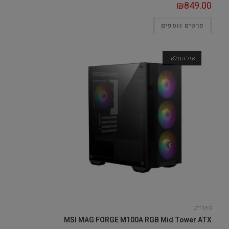
₪
849.00
פרטים נוספים
אזל המלאי
מארזים
MSI MAG FORGE M100A RGB Mid Tower ATX