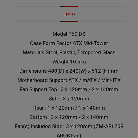
תיאור
Model P50 DS
Case Form Factor ATX Mid-Tower
Materials Steel, Plastic, Tempered Glass
Weight 10.5kg
Dimensions 480(D) x 240(W) x 512 (H)mm
Motherboard Support ATX / mATX / Mini-ITX
Fan Support Top : 3 x 120mm / 2 x 140mm
Side : 3 x 120mm
Rear : 1 x 120mm / 1 x 140mm
Bottom : 3 x 120mm / 2 x 140mm
Fan(s) Included Side : 3 x 120mm (ZM-AF120R
ARGB Fan)