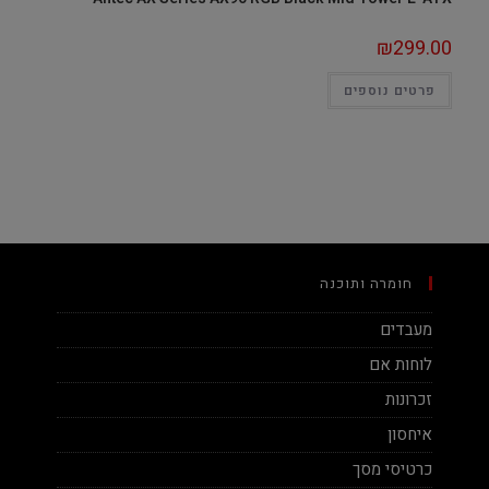
₪
299.00
פרטים נוספים
חומרה ותוכנה
מעבדים
לוחות אם
זכרונות
איחסון
כרטיסי מסך