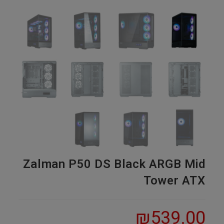
Zalman P50 DS Black ARGB Mid
Tower ATX
₪
539.00