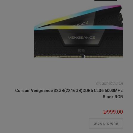
זכרונות למחשב נייח
Corsair Vengeance 32GB(2X16GB)DDR5 CL36 6000MHz
Black RGB
₪
999.00
פרטים נוספים