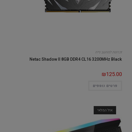
זכרונות למחשב נייח
Netac Shadow II 8GB DDR4 CL16 3200MHz Black
₪
125.00
פרטים נוספים
אזל המלאי