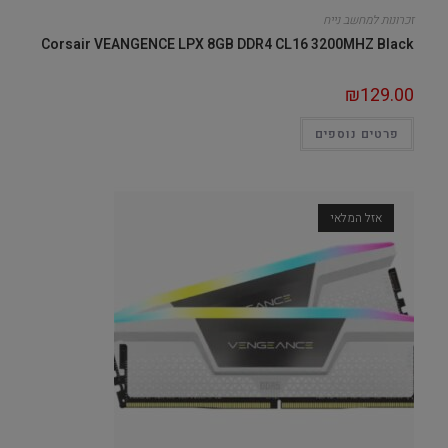
זכרונות למחשב נייח
Corsair VEANGENCE LPX 8GB DDR4 CL16 3200MHZ Black
₪
129.00
פרטים נוספים
אזל המלאי