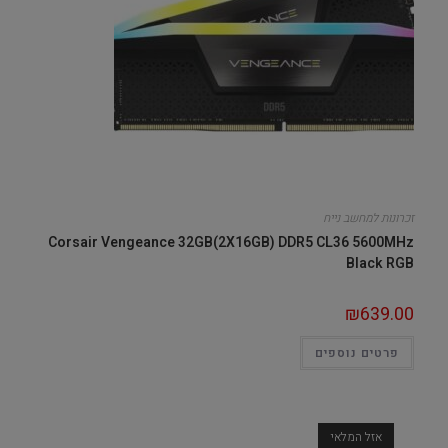
זכרונות למחשב נייח
Corsair Vengeance 32GB(2X16GB) DDR5 CL36 5600MHz
Black RGB
₪
639.00
פרטים נוספים
אזל המלאי