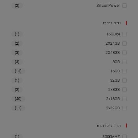
SiliconPower
(2)
נפח זיכרון
16GBx4
(1)
2X24GB
(2)
2X48GB
(3)
8GB
(3)
16GB
(13)
32GB
(1)
2x8GB
(2)
2x16GB
(40)
2x32GB
(11)
תדר זיכרונות
3000MHZ
(1)