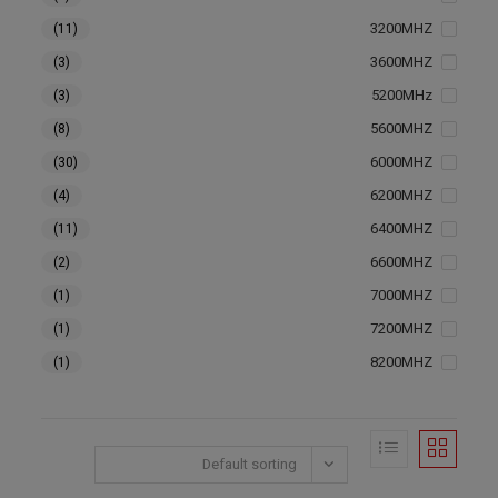
3200MHZ
(11)
3600MHZ
(3)
5200MHz
(3)
5600MHZ
(8)
6000MHZ
(30)
6200MHZ
(4)
6400MHZ
(11)
6600MHZ
(2)
7000MHZ
(1)
7200MHZ
(1)
8200MHZ
(1)
Default sorting