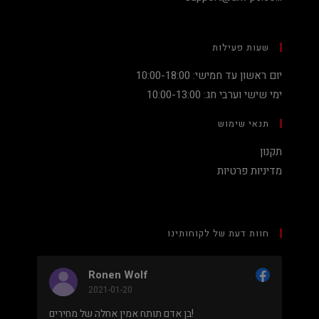
שעות פעילות
יום ראשון עד חמישי: 10:00-18:00
ימי שישי וערבי חג: 10:00-13:00
תנאי שימוש
תקנון
מדיניות פרטיות
חוות דעת של לקוחותינו
Nadav Peket
2020-12-19
ים פה
מחיר נמוך והוגן למעבד 5900X בלי שצריך לקנות