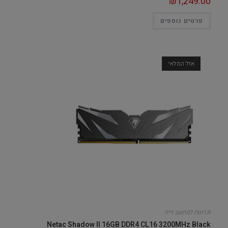
₪
1,249.00
פרטים נוספים
אזל המלאי
זכרונות למחשב נייח
Netac Shadow II 16GB DDR4 CL16 3200MHz Black