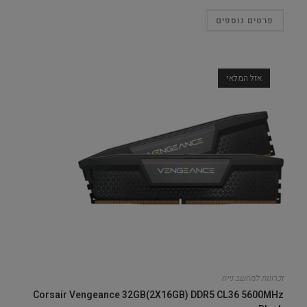
פרטים נוספים
אזל המלאי
זכרונות למחשב נייח
Corsair Vengeance 32GB(2X16GB) DDR5 CL36 5600MHz