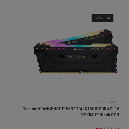
אזל המלאי
זכרונות למחשב נייח
Corsair VEANGENCE PRO 32GB(2X16GB)DDR4 CL16
3200MHZ Black RGB