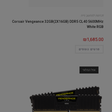
זכרונות למחשב נייח
Corsair Vengeance 32GB(2X16GB) DDR5 CL40 5600MHz
White RGB
₪
1,685.00
פרטים נוספים
אזל המלאי