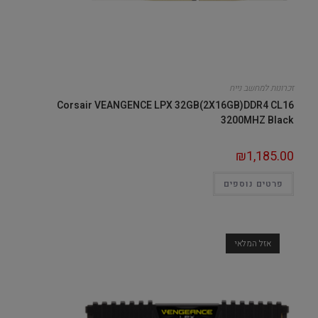
זכרונות למחשב נייח
Corsair VEANGENCE LPX 32GB(2X16GB)DDR4 CL16
3200MHZ Black
₪
1,185.00
פרטים נוספים
אזל המלאי