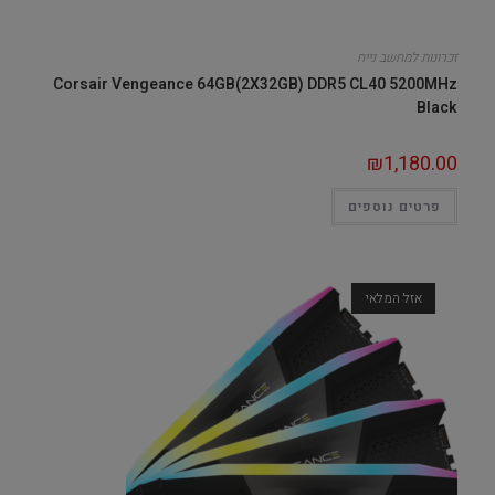
זכרונות למחשב נייח
Corsair Vengeance 64GB(2X32GB) DDR5 CL40 5200MHz
Black
₪
1,180.00
פרטים נוספים
אזל המלאי