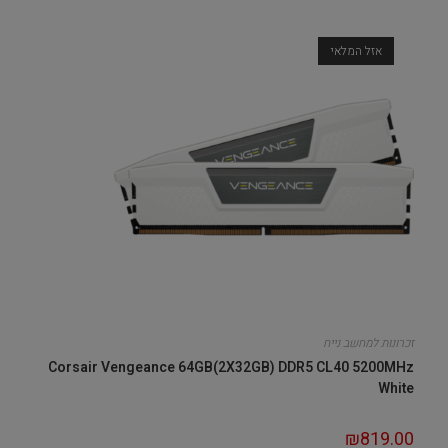
אזל המלאי
זכרונות למחשב נייח
Corsair Vengeance 64GB(2X32GB) DDR5 CL40 5200MHz
White
₪
819.00