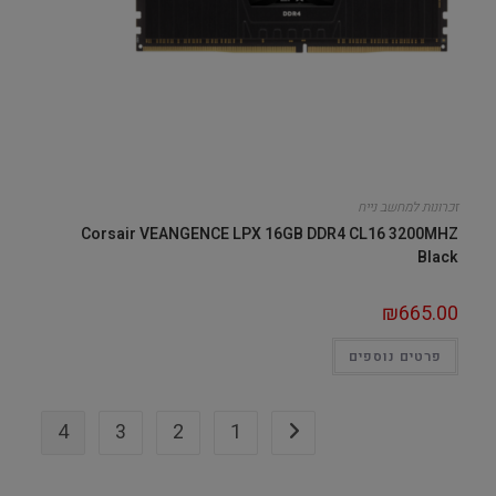
זכרונות למחשב נייח
Corsair VEANGENCE LPX 16GB DDR4 CL16 3200MHZ
Black
₪
665.00
פרטים נוספים
4
3
2
1