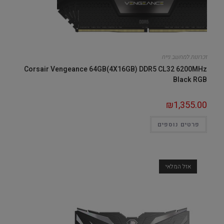
זכרונות למחשב נייח
Corsair Vengeance 64GB(4X16GB) DDR5 CL32 6200MHz
Black RGB
₪
1,355.00
פרטים נוספים
אזל המלאי