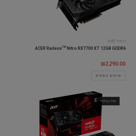
כרטיסי AMD
ACER Radeon™ Nitro RX7700 XT 12GB GDDR6
₪
2,290.00
פרטים נוספים
אזל המלאי