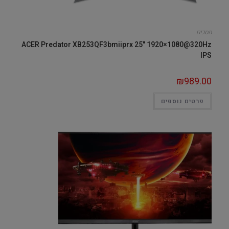
מסכים
ACER Predator XB253QF3bmiiprx 25" 1920×1080@320Hz
IPS
₪
989.00
פרטים נוספים