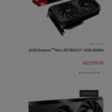
כרטיסי AMD
ACER Radeon™ Nitro RX7800 XT 16GB GDDR6
₪
2,509.00
פרטים נוספים
אזל המלאי