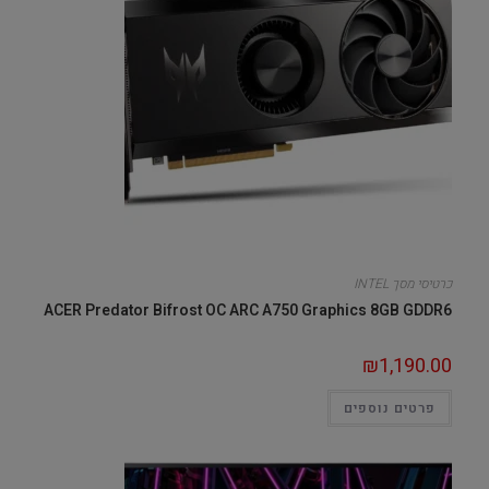
כרטיסי מסך INTEL
ACER Predator Bifrost OC ARC A750 Graphics 8GB GDDR6
₪
1,190.00
פרטים נוספים