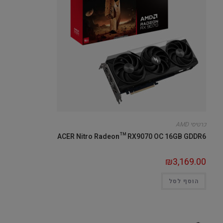
כרטיסי AMD
ACER Nitro Radeon™ RX9070 OC 16GB GDDR6
₪
3,169.00
הוסף לסל