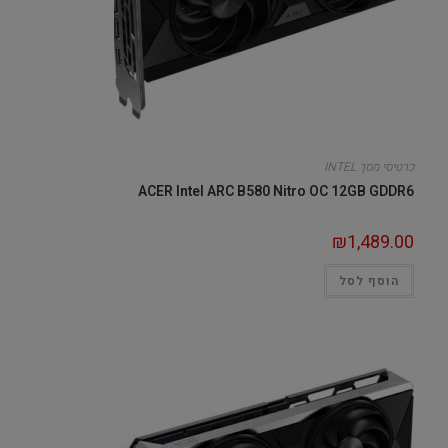
כרטיסי מסך INTEL
ACER Intel ARC B580 Nitro OC 12GB GDDR6
₪
1,489.00
הוסף לסל