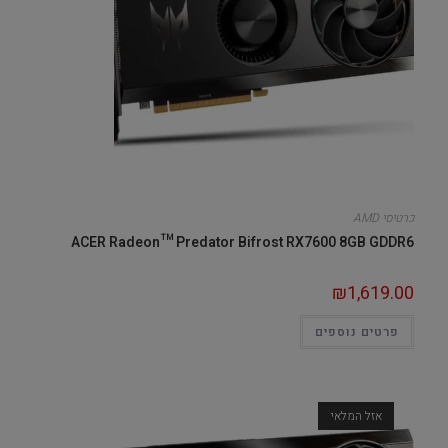
כרטיסי AMD
ACER Radeon™ Predator Bifrost RX7600 8GB GDDR6
₪
1,619.00
פרטים נוספים
אזל המלאי