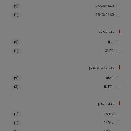
2560x1440
(2)
3840x2160
(1)
סוג פאנל
IPS
(3)
OLED
(1)
סוג כרטיס מסך
AMD
(9)
INTEL
(3)
קצב רענון
150hz
(1)
240hz
(1)