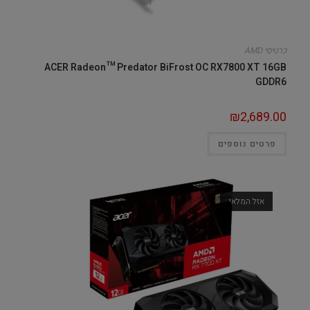
כרטיסי AMD
ACER Radeon™ Predator BiFrost OC RX7800 XT 16GB
GDDR6
₪
2,689.00
פרטים נוספים
אזל המלאי