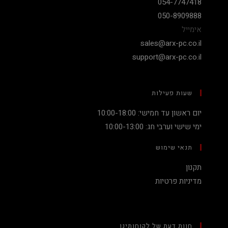
054-7747418
050-8909888
אימייל
sales@arx-pc.co.il
support@arx-pc.co.il
שעות פעילות
יום ראשון עד חמישי: 10:00-18:00
ימי שישי וערבי חג: 10:00-13:00
תנאי שימוש
תקנון
מדיניות פרטיות
חוות דעת של לקוחותינו