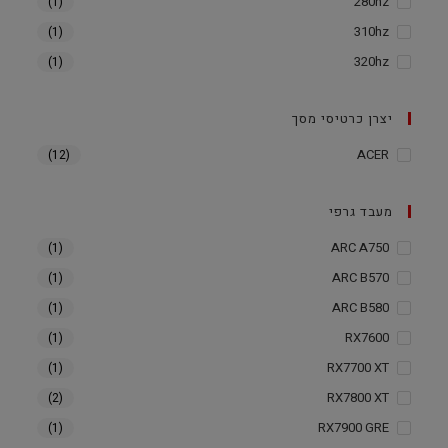
280hz
(1)
310hz
(1)
320hz
(1)
יצרן כרטיסי מסך
ACER
(12)
מעבד גרפי
ARC A750
(1)
ARC B570
(1)
ARC B580
(1)
RX7600
(1)
RX7700 XT
(1)
RX7800 XT
(2)
RX7900 GRE
(1)