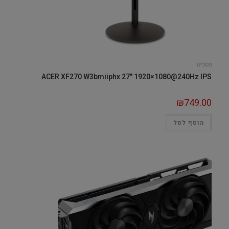
מסכים
ACER XF270 W3bmiiphx 27" 1920×1080@240Hz IPS
₪
749.00
הוסף לסל