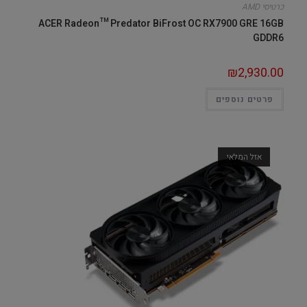
כרטיסי AMD
ACER Radeon™ Predator BiFrost OC RX7900 GRE 16GB
GDDR6
₪
2,930.00
פרטים נוספים
אזל המלאי