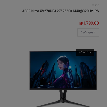
מסכים
ACER Nitro XV270UF3 27" 2560×1440@320Hz IPS
₪
1,799.00
הוסף לסל
אזל המלאי