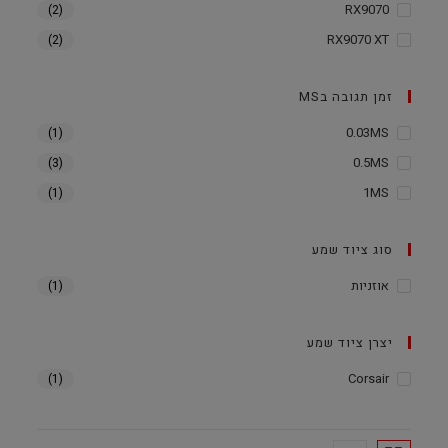
RX9070
(2)
RX9070 XT
(2)
זמן תגובה בMS
0.03MS
(1)
0.5MS
(3)
1MS
(1)
סוג ציוד שמע
אוזניות
(1)
יצרן ציוד שמע
Corsair
(1)