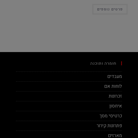
פרטים נוספים
חומרה ותוכנה
מעבדים
לוחות אם
זכרונות
איחסון
כרטיסי מסך
פתרונות קירור
מארזים