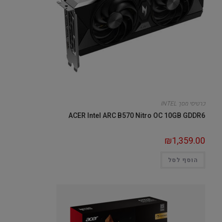
כרטיסי מסך INTEL
ACER Intel ARC B570 Nitro OC 10GB GDDR6
₪
1,359.00
הוסף לסל