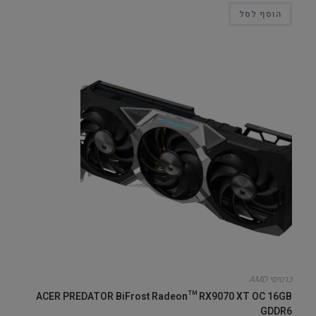
הוסף לסל
כרטיסי AMD
ACER PREDATOR BiFrost Radeon™ RX9070 XT OC 16GB
GDDR6