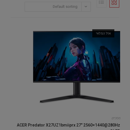
Default sorting
אזל המלאי
מסכים
ACER Predator X27UZ1bmiiprx 27" 2560×1440@280Hz