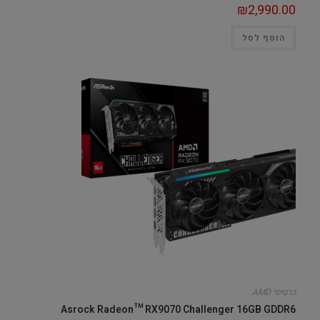
₪
2,990.00
הוסף לסל
כרטיסי AMD
Asrock Radeon™ RX9070 Challenger 16GB GDDR6