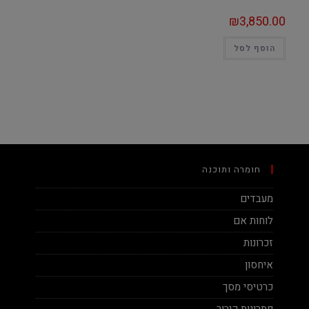
₪
3,850.00
הוסף לסל
חומרה ותוכנה
מעבדים
לוחות אם
זכרונות
איחסון
כרטיסי מסך