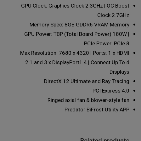
GPU Clock: Graphics Clock 2.3GHz | OC Boost
Clock 2.7GHz
Memory Spec: 8GB GDDR6 VRAM Memory
GPU Power: TBP (Total Board Power) 180W |
PCIe Power: PCIe 8
Max Resolution: 7680 x 4320 | Ports: 1 x HDMI
2.1 and 3 x DisplayPort1.4 | Connect Up To 4
Displays
DirectX 12 Ultimate and Ray Tracing
PCI Express 4.0
Ringed axial fan & blower-style fan
Predator BiFrost Utility APP
Related products