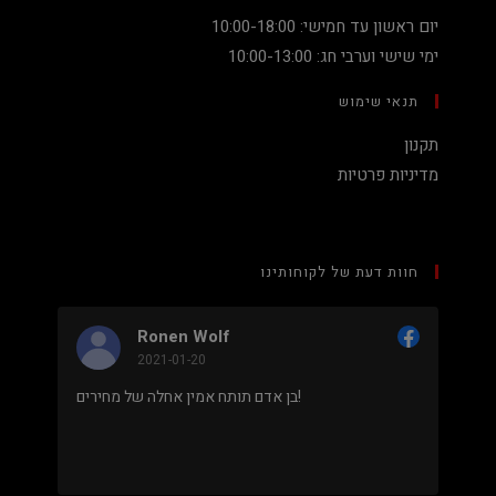
יום ראשון עד חמישי: 10:00-18:00
ימי שישי וערבי חג: 10:00-13:00
תנאי שימוש
תקנון
מדיניות פרטיות
חוות דעת של לקוחותינו
Ronen Wolf
2021-01-20
מחיר נמוך והוגן למעבד 5900X בלי שצריך לקנות
בן אדם תותח אמין אחלה של מחירים!
 מאוד