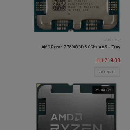
מעבדי AMD
AMD Ryzen 7 7800X3D 5.0Ghz AM5 – Tray
₪
1,219.00
הוסף לסל
אזל המלאי