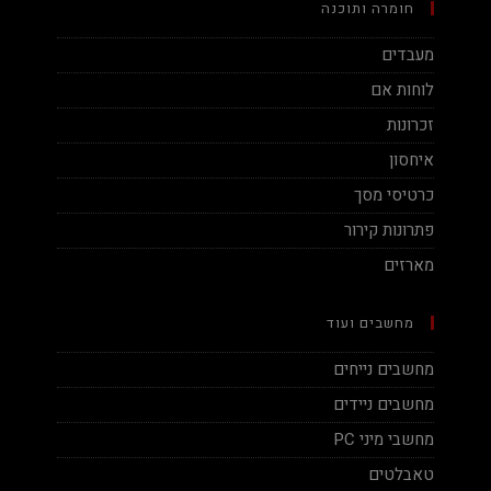
חומרה ותוכנה
מעבדים
לוחות אם
זכרונות
איחסון
כרטיסי מסך
פתרונות קירור
מארזים
מחשבים ועוד
מחשבים נייחים
מחשבים ניידים
מחשבי מיני PC
טאבלטים