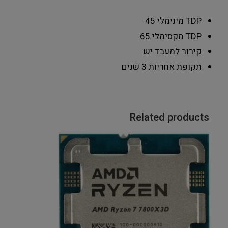
TDP מינימלי
45
TDP מקסימלי
65
קירור למעבד
יש
תקופת אחריות
3 שנים
Related products