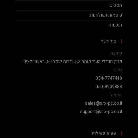
מסכים
כיסאות ושולחנות
תוכנות
צור קשר
כתובת
קניון מגדלי העיר קומה 2, שדרות יעקב 50, ראשון לציון.
טלפון
054-7747418
050-8909888
אימייל
sales@arx-pc.co.il
support@arx-pc.co.il
שעות פעילות