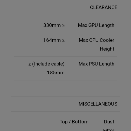
CLEARANCE
≤ 330mm
Max GPU Length
≤ 164mm
Max CPU Cooler
Height
(Include cable) ≤
Max PSU Length
185mm
MISCELLANEOUS
Top / Bottom
Dust
Filter