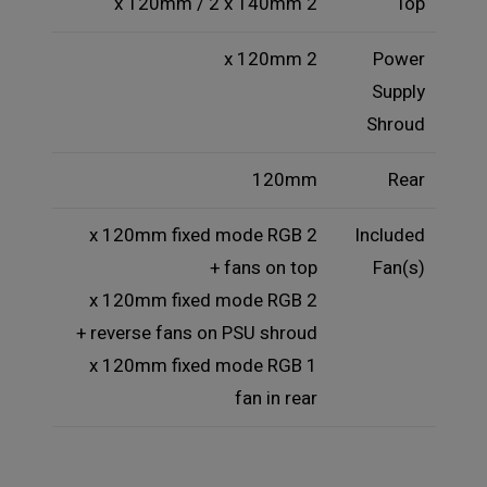
2 x 120mm / 2 x 140mm
Top
2 x 120mm
Power
Supply
Shroud
120mm
Rear
2 x 120mm fixed mode RGB
Included
fans on top +
Fan(s)
2 x 120mm fixed mode RGB
reverse fans on PSU shroud +
1 x 120mm fixed mode RGB
fan in rear