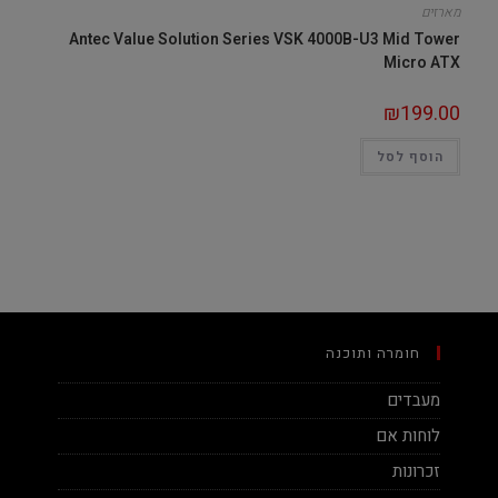
מארזים
Antec Value Solution Series VSK 4000B-U3 Mid Tower
Micro ATX
₪
199.00
הוסף לסל
חומרה ותוכנה
מעבדים
לוחות אם
זכרונות