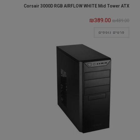
Corsair 3000D RGB AIRFLOW WHITE Mid Tower ATX
₪
389.00
₪
489.00
פרטים נוספים