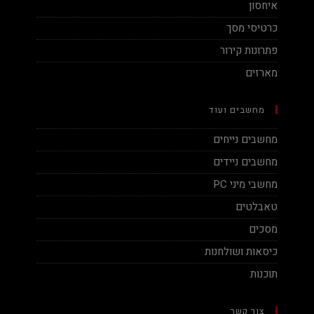
איחסון
כרטיסי מסך
פתרונות קירור
מארזים
מחשבים ועוד
מחשבים נייחים
מחשבים ניידים
מחשבי מיני PC
טאבלטים
מסכים
כיסאות ושולחנות
תוכנות
צור קשר