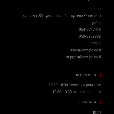
כתובת
קניון מגדלי העיר קומה 2, שדרות יעקב 50, ראשון לציון.
טלפון
054-7747418
050-8909888
אימייל
sales@arx-pc.co.il
support@arx-pc.co.il
שעות פעילות
יום ראשון עד חמישי: 10:00-18:00
ימי שישי וערבי חג: 10:00-13:00
תנאי שימוש
תקנון