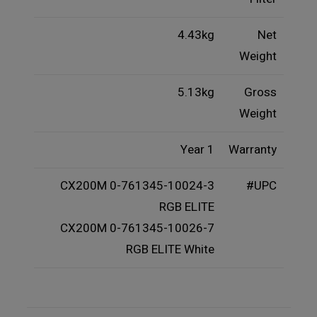
4.43kg
Net
Weight
5.13kg
Gross
Weight
1 Year
Warranty
0-761345-10024-3 CX200M
UPC#
RGB ELITE
0-761345-10026-7 CX200M
RGB ELITE White