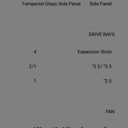
Tempered Glass Side Panel
Side Panel
DRIVE BAYS
4
Expansion Slots
2/1
3.5" /2.5"
1
2.5"
FAN