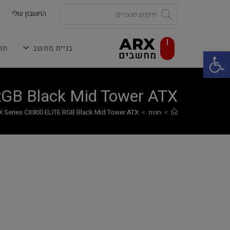
Ski
Products
search
החשבון שלי
t
conten
בניית מחשב
חו
פתח סרגל נגישות
RGB Black Mid Tower ATX
>
חנות
>
X Series CX800 ELITE RGB Black Mid Tower ATX