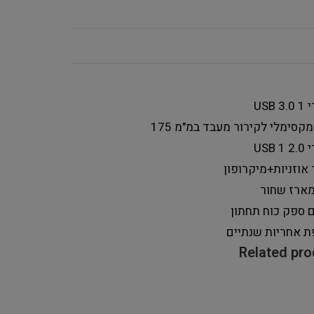
USB
1
מקסימלי לקירור מעבד במ"מ
175
USB
1
אוזניות+מיקרופון
מארז
שחור
ם ספק כוח
תחתון
ת אחריות
שנתיים
Related pr