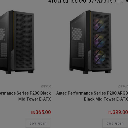
גודל מקסימלי לכרטיס מסך במ"מ
410
מארזים
מארזים
ormance Series P20C Black
Antec Performance Series P20C ARGB
Mid Tower E-ATX
Black Mid Tower E-ATX
₪
365.00
₪
399.00
הוסף לסל
הוסף לסל