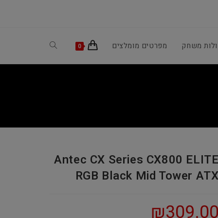
ולות משחק
מפרטים מומלצים
Toggle
0
website
search
Antec CX Series CX800 ELIT
RGB Black Mid Tower AT
₪
309.0