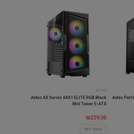
מארזים
Antec AX Series AX61 ELITE RGB Black
Antec Perf
Mid Tower E-ATX
₪
229.00
הוסף לסל