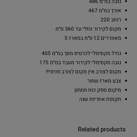
גובה במ"מ
486
אורך במ"מ
467
רוחב
220
מקום לקירור נוזלי
עד 360 מ"מ
מאווררים 12 ס"מ במארז
5
גודל מקסימלי לכרטיס מסך במ"מ
405
גובה מקסימלי לקירור מעבד במ"מ
175
מקום לצורב
אין מקום לצורב פנימי!!
צבע מארז
שחור
מיקום ספק כוח
תחתון
תקופת אחריות
שנה
Related products