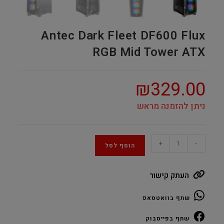
Antec Dark Fleet DF600 Flux
RGB Mid Tower ATX
₪
329.00
ניתן להזמנה מראש
Antec
+
-
הוסף לסל
Dark
Fleet
העתק קישור
DF600
Flux
שתף בוואטסאפ
RGB
Mid
שתף בפייסבוק