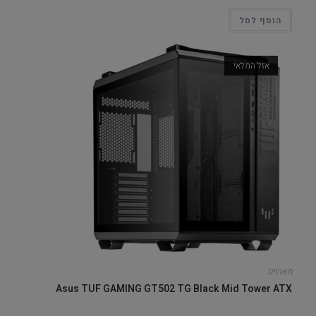
הוסף לסל
אזל המלאי
מארזים
Asus TUF GAMING GT502 TG Black Mid Tower ATX