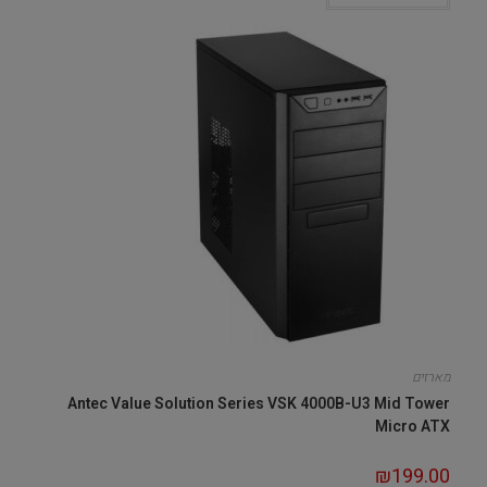
מארזים
Antec Value Solution Series VSK 4000B-U3 Mid Tower
Micro ATX
₪
199.00