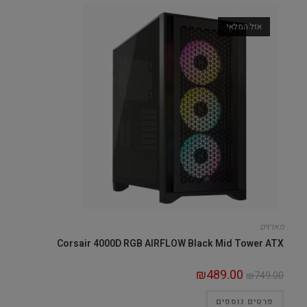
אזל המלאי
מארזים
Corsair 4000D RGB AIRFLOW Black Mid Tower ATX
₪
489.00
₪
749.00
פרטים נוספים