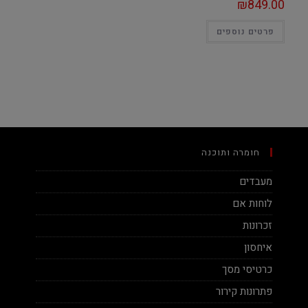
₪
849.00
פרטים נוספים
חומרה ותוכנה
מעבדים
לוחות אם
זכרונות
איחסון
כרטיסי מסך
פתרונות קירור