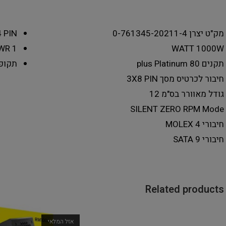
מק"ט יצרן
0-761345-20211-4
 PIN
PWR
1
WATT
1000W
תקנים
80 plus Platinum
תקופ
חיבור לכרטיס מסך
3X8 PIN
גודל מאוורר בס"מ
12
SILENT
ZERO RPM Mode
חיבורי MOLEX
4
חיבורי SATA
9
Related products
אזל המלאי