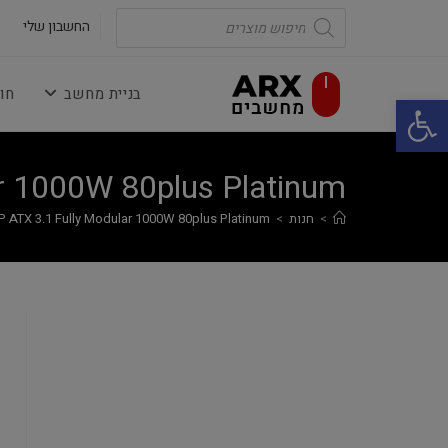
Ski
Products
search
החשבון שלי
t
conten
בניית מחשב
חו
פתח סרגל נגישות
r 1000W 80plus Platinum
>
חנות
>
 ATX 3.1 Fully Modular 1000W 80plus Platinum