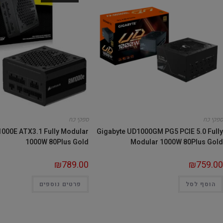
ספקי כח
ספקי כח
000E ATX3.1 Fully Modular
Gigabyte UD1000GM PG5 PCIE 5.0 Fully
1000W 80Plus Gold
Modular 1000W 80Plus Gold
₪
789.00
₪
759.00
הוסף לסל
פרטים נוספים