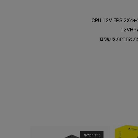
CPU 12V EPS
2X4+4
12VH
ת אחריות
5 שנים
אזל המלאי