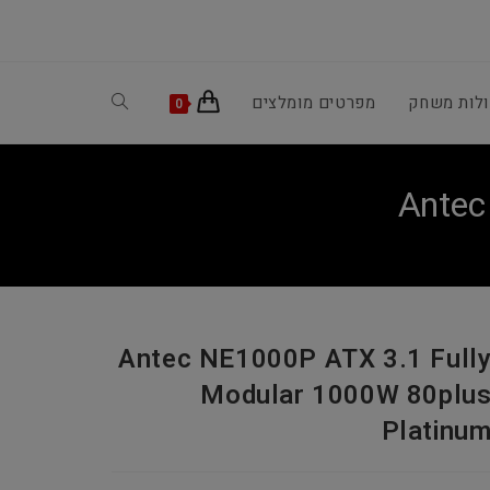
ולות משחק
מפרטים מומלצים
Toggle
0
website
Antec
search
Antec NE1000P ATX 3.1 Full
Modular 1000W 80plu
Platinu