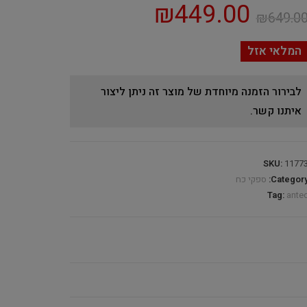
₪
449.00
₪
649.0
המלאי אזל
לבירור הזמנה מיוחדת של מוצר זה ניתן ליצור
איתנו קשר.
SKU:
1177
Category
ספקי כח
Tag:
ante