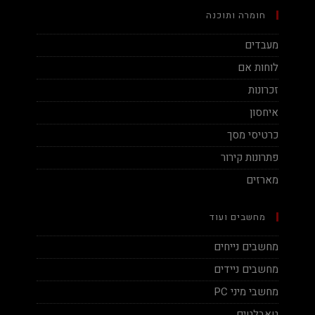
חומרה ותוכנה
מעבדים
לוחות אם
זכרונות
איחסון
כרטיסי מסך
פתרונות קירור
מארזים
מחשבים ועוד
מחשבים נייחים
מחשבים ניידים
מחשבי מיני PC
טאבלטים