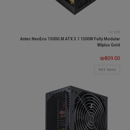
ספקי כח
Antec NeoEco 1300G M ATX 3.1 1300W Fully Modular
80plus Gold
₪
809.00
הוסף לסל