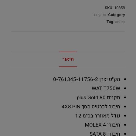
SKU:
10858
Category:
ספקי כח
Tag:
antec
תיאור
מק"ט יצרן
0-761345-11756-2
WAT T
750W
תקנים
80 plus Gold
חיבור לכרטיס מסך
4X8 PIN
גודל מאוורר בס"מ
12
חיבורי MOLEX
4
חיבורי SATA
8