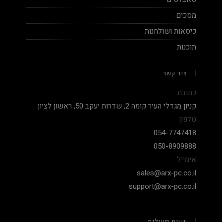
מסכים
כיסאות ושולחנות
תוכנות
צור קשר
כתובת
קניון מגדלי העיר קומה 2, שדרות יעקב 50, ראשון לציון.
טלפון
054-7747418
050-8909888
אימייל
sales@arx-pc.co.il
support@arx-pc.co.il
שעות פעילות