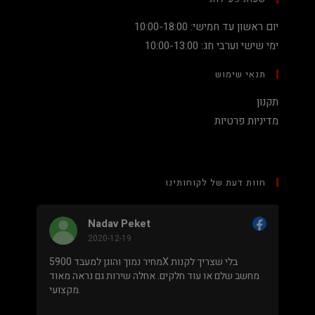
יום ראשון עד חמישי: 10:00-18:00
ימי שישי וערבי חג: 10:00-13:00
תנאי שימוש
תקנון
מדיניות פרטיות
חוות דעת של לקוחותינו
Nadav Peket
2020-12-19
ים פה
מחיר נמוך והוגן למעבד 5900X בלי שצריך לקנות
שאפו
מחשב שלם או עוד חלקים. אחלה שירות גם נראה מאוד
מקצועי.