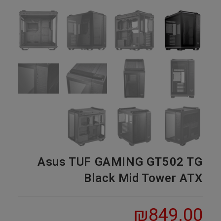
Asus TUF GAMING GT502 TG
Black Mid Tower ATX
₪
849.00