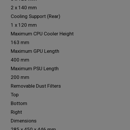
2 x 140 mm
Cooling Support (Rear)
1 x 120 mm
Maximum CPU Cooler Height
163 mm
Maximum GPU Length
400 mm
Maximum PSU Length
200 mm
Removable Dust Filters
Top
Bottom
Right
Dimensions
285 x 450 x 446 mm