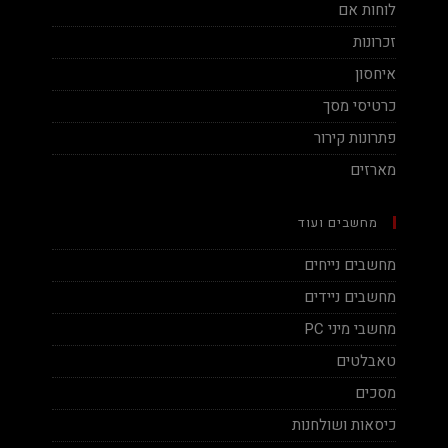
לוחות אם
זכרונות
איחסון
כרטיסי מסך
פתרונות קירור
מארזים
מחשבים ועוד
מחשבים נייחים
מחשבים ניידים
מחשבי מיני PC
טאבלטים
מסכים
כיסאות ושולחנות