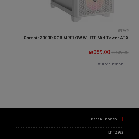
מארזים
Corsair 3000D RGB AIRFLOW WHITE Mid Tower ATX
₪
389.00
₪
489.00
פרטים נוספים
חומרה ותוכנה
מעבדים