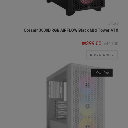
מארזים
Corsair 3000D RGB AIRFLOW Black Mid Tower ATX
₪
399.00
₪
449.00
פרטים נוספים
אזל המלאי