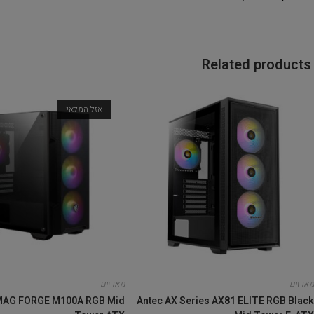
Related products
אזל המלאי
מארזים
מארזים
MAG FORGE M100A RGB Mid
Antec AX Series AX81 ELITE RGB Black