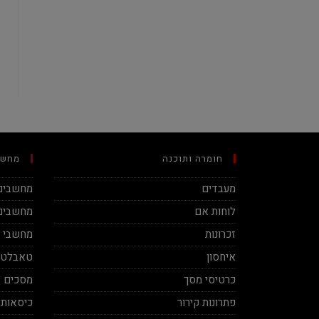
חומרה ותוכנה
מחשב
מעבדים
מחשבים 
לוחות אם
מחשבים 
זכרונות
מחשבי מינ
איחסון
טאבלטי
כרטיסי מסך
מסכים
פתרונות קירור
כיסאות 