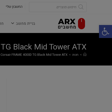
Ski
Products
search
החשבון שלי
t
conten
בניית מחשב
חו
פתח סרגל נגישות
TG Black Mid Tower ATX
>
חנות
>
Corsair FRAME 4000D TG Black Mid Tower ATX