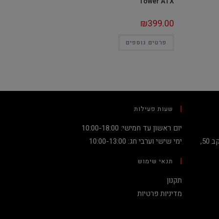
Tower ATX
₪
399.00
פרטים נוספים
שעות פעילות
יום ראשון עד חמישי: 10:00-18:00
קניון מגדלי העיר קומה 2, שדרות יעקב 50,
ימי שישי וערבי חג: 10:00-13:00
תנאי שימוש
תקנון
מדיניות פרטיות