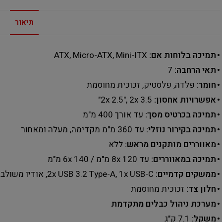
תיאור
• תמיכה בלוחות אם:
‎ATX, Micro-ATX, Mini-ITX
• תאי הרחבה:
‎7
• חומר:
פלדה, פלסטיק, זכוכית מחוסמת
• אפשרויות אחסון:
‎2x 2.5", ‎2x 3.5"
• תמיכה בכרטיס מסך:
עד אורך 400 מ"מ
• תמיכה בקירור נוזלי:
עד 360 מ"מ מקדימה, מעלה ומאחור
• מאווררים מותקנים מראש:
ללא
• תמיכה במאווררים:
עד 8x ‎120 מ"מ / ‎6x ‎140 מ"מ
• ממשקים קדמיים:
‎2x USB 3.2 Type-A, ‎1x USB-C, אודיו משולב
• חלון צד:
זכוכית מחוסמת
• מערכת ניהול כבלים מתקדמת
• משקל:
‎7.1 ק"ג