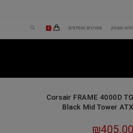
ולות משחק
מפרטים מומלצים
Toggle
0
website
search
Corsair FRAME 4000D T
Black Mid Tower AT
₪
405.0