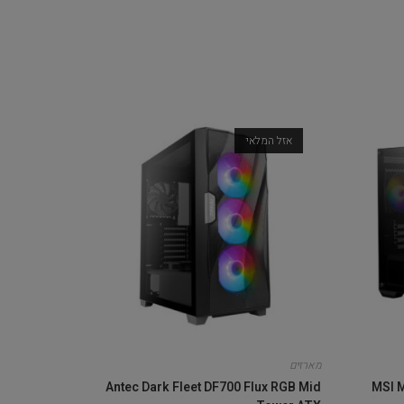
אזל המלאי
מארזים
Antec Dark Fleet DF700 Flux RGB Mid
MSI 