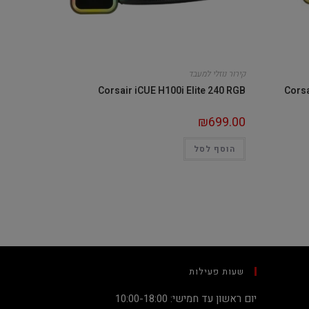
קירור נוזלי למעבד
Corsair iCUE H100i Elite 240 RGB
Corsa
₪
699.00
הוסף לסל
שעות פעילות
יום ראשון עד חמישי: 10:00-18:00