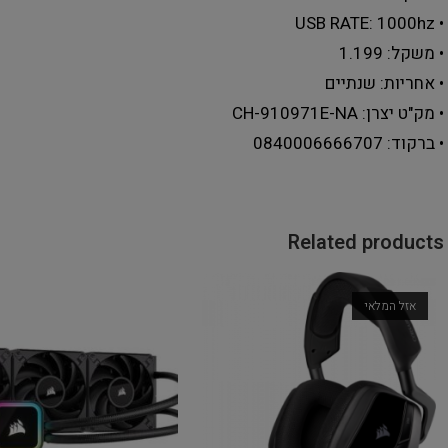
• USB RATE: 1000hz
• משקל: 1.199
• אחריות: שנתיים
• מק"ט יצרן: CH-910971E-NA
• ברקוד: 0840006666707
Related products
אזל המלאי