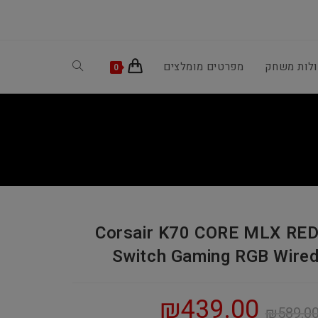
ולות משחק
מפרטים מומלצים
Toggle
0
website
search
Corsair K70 CORE MLX RE
Switch Gaming RGB Wire
₪
439.00
₪
589.0