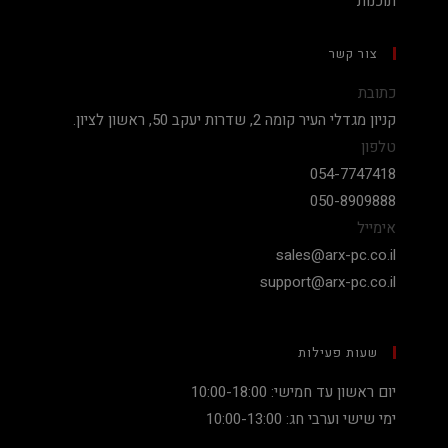
תוכנות
צור קשר
כתובת
קניון מגדלי העיר קומה 2, שדרות יעקב 50, ראשון לציון.
טלפון
054-7747418
050-8909888
אימייל
sales@arx-pc.co.il
support@arx-pc.co.il
שעות פעילות
יום ראשון עד חמישי: 10:00-18:00
ימי שישי וערבי חג: 10:00-13:00