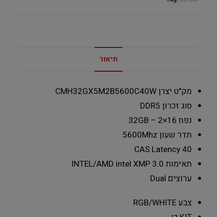
תיאור
מק"ט יצרן CMH32GX5M2B5600C40W
סוג זכרון
DDR5
נפח
32GB – 2×16
תדר שעון
5600Mhz
CAS Latency
40
תאימות INTEL/AMD
intel XMP 3.0
ערוצים
Dual
צבע
RGB/WHITE