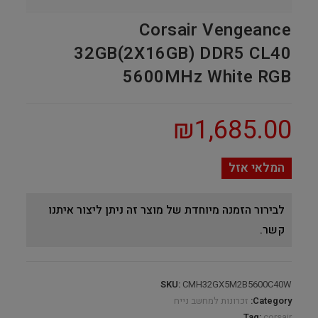
Corsair Vengeance
32GB(2X16GB) DDR5 CL40
5600MHz White RGB
₪
1,685.00
המלאי אזל
לבירור הזמנה מיוחדת של מוצר זה ניתן ליצור איתנו
קשר.
SKU:
CMH32GX5M2B5600C40W
Category:
זכרונות למחשב נייח
Tag:
corsair