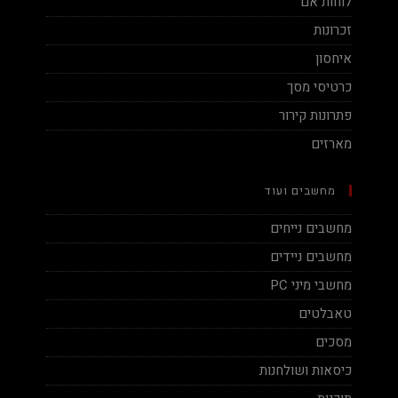
לוחות אם
זכרונות
איחסון
כרטיסי מסך
פתרונות קירור
מארזים
מחשבים ועוד
מחשבים נייחים
מחשבים ניידים
מחשבי מיני PC
טאבלטים
מסכים
כיסאות ושולחנות