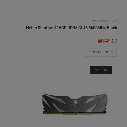
זכרונות למחשב נייח
Netac Shadow II 16GB DDR5 CL46 5600MHz Black
₪
349.00
פרטים נוספים
אזל המלאי