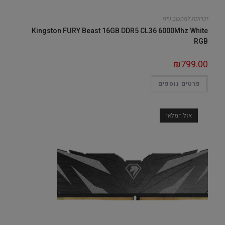
זכרונות למחשב נייח
Kingston FURY Beast 16GB DDR5 CL36 6000Mhz White
RGB
₪
799.00
פרטים נוספים
אזל המלאי