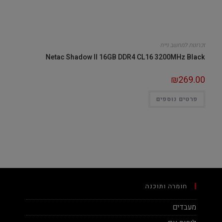
זכרונות למחשב נייח
Netac Shadow II 16GB DDR4 CL16 3200MHz Black
₪
269.00
פרטים נוספים
חומרה ותוכנה
מעבדים