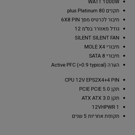
WATT
1000W
תקנים
80 plus Platinum
חיבור לכרטיס מסך
6X8 PIN
גודל מאוורר בס"מ
12
SILENT
SILENT FAN
חיבורי MOLE X
4
חיבורי SATA
8
הערה
Active PFC (>0.9 typical)
CPU 12V EPS
2X4+4 PIN
תקן PCIE
PCIE 5.0
תקן ATX
ATX 3.0
12VHPWR
1
תקופת אחריות
5 שנים