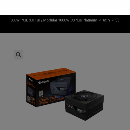
Platinum
>
חנות
>
TE P1000W PCIE 3.0 Fully Modular 1000W 80Plus Platinum