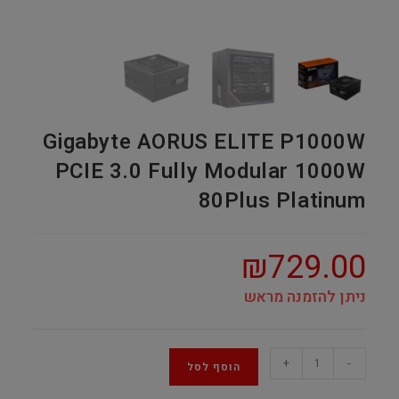
Gigabyte AORUS ELITE P1000W
PCIE 3.0 Fully Modular 1000W
80Plus Platinum
₪
729.00
ניתן להזמנה מראש
Gigabyte
+
-
הוסף לסל
AORUS