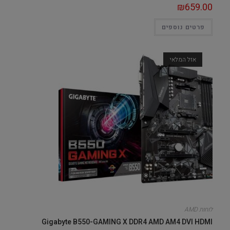
₪
659.00
פרטים נוספים
אזל המלאי
לוחות AMD
Gigabyte B550-GAMING X DDR4 AMD AM4 DVI HDMI