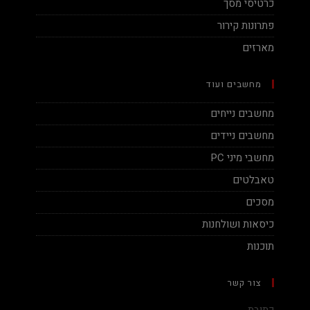
כרטיסי מסך
פתרונות קירור
מארזים
מחשבים ועוד
מחשבים נייחים
מחשבים ניידים
מחשבי מיני PC
טאבלטים
מסכים
כיסאות ושולחנות
תוכנות
צור קשר