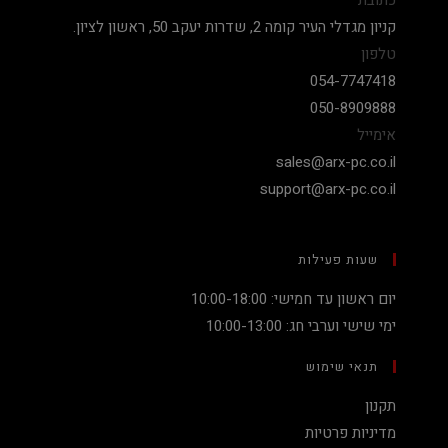
כתובת
קניון מגדלי העיר קומה 2, שדרות יעקב 50, ראשון לציון.
טלפון
054-7747418
050-8909888
אימייל
sales@arx-pc.co.il
support@arx-pc.co.il
שעות פעילות
יום ראשון עד חמישי: 10:00-18:00
ימי שישי וערבי חג: 10:00-13:00
תנאי שימוש
תקנון
מדיניות פרטיות