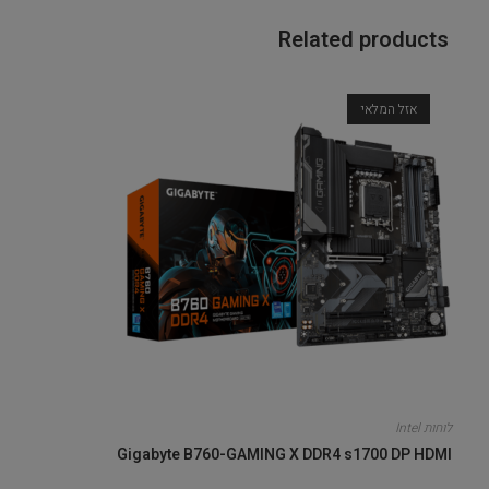
Related products
אזל המלאי
לוחות Intel
Gigabyte B760-GAMING X DDR4 s1700 DP HDMI