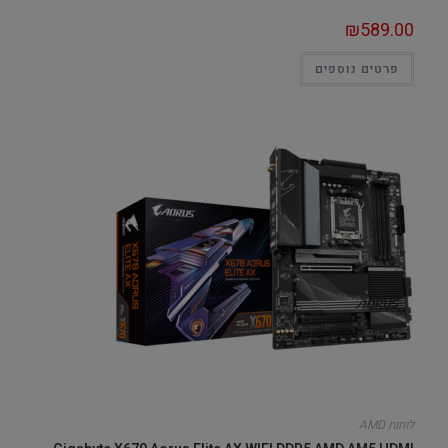
₪
589.00
פרטים נוספים
לוחות AMD