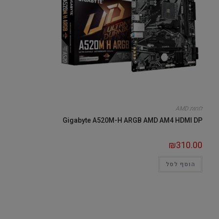
לוחות AMD
Gigabyte A520M-H ARGB AMD AM4 HDMI DP
₪
310.00
הוסף לסל