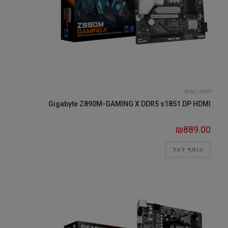
לוחות Intel
Gigabyte Z890M-GAMING X DDR5 s1851 DP HDMI
₪
889.00
הוסף לסל