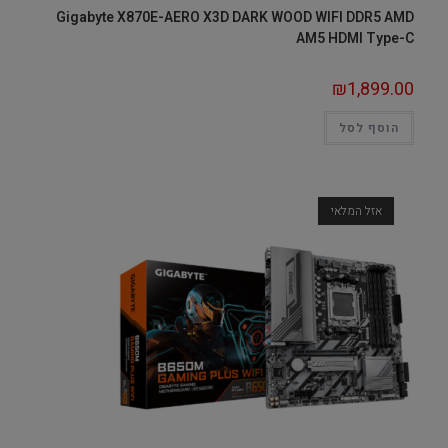
Gigabyte X870E-AERO X3D DARK WOOD WIFI DDR5 AMD
AM5 HDMI Type-C
₪
1,899.00
הוסף לסל
אזל המלאי