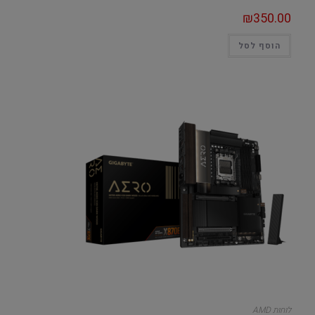
₪
350.00
הוסף לסל
לוחות AMD