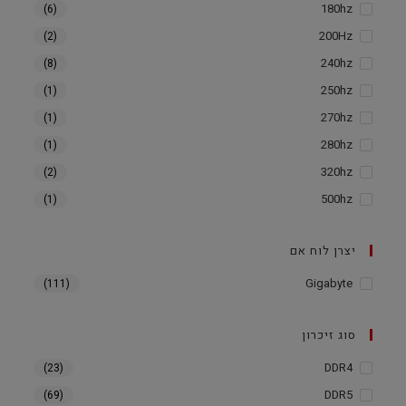
180hz
(6)
200Hz
(2)
240hz
(8)
250hz
(1)
270hz
(1)
280hz
(1)
320hz
(2)
500hz
(1)
יצרן לוח אם
Gigabyte
(111)
סוג זיכרון
DDR4
(23)
DDR5
(69)