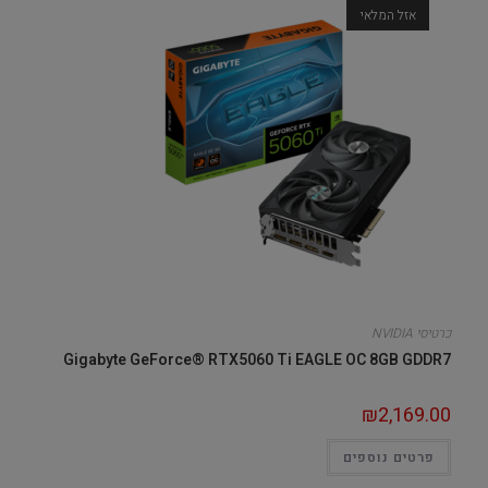
אזל המלאי
כרטיסי NVIDIA
Gigabyte GeForce® RTX5060 Ti EAGLE OC 8GB GDDR7
₪
2,169.00
פרטים נוספים