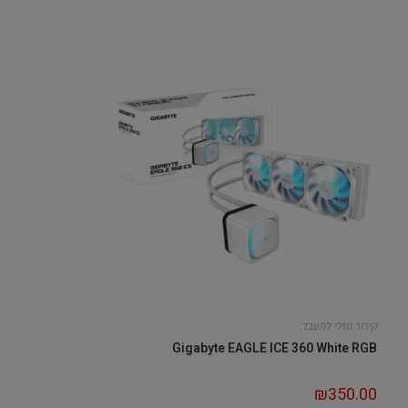
קירור נוזלי למעבד
Gigabyte EAGLE ICE 360 White RGB
₪
350.00