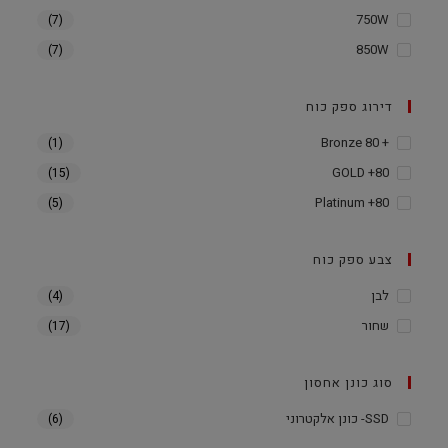
750W
(7)
850W
(7)
דירוג ספק כוח
+ Bronze 80
(1)
80+ GOLD
(15)
80+ Platinum
(5)
צבע ספק כוח
לבן
(4)
שחור
(17)
סוג כונן אחסון
SSD- כונן אלקטרוני
(6)