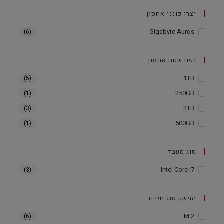
יצרן כונני אחסון
Gigabyte Auros
(6)
נפח שטח אחסון
1TB
(5)
250GB
(1)
2TB
(3)
500GB
(1)
סוג מעבד
Intel Core I7
(3)
ממשק סוג חיבור
M.2
(6)