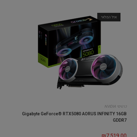
אזל המלאי
כרטיסי NVIDIA
Gigabyte GeForce® RTX5080 AORUS INFINITY 16GB
GDDR7
₪
7,519.00