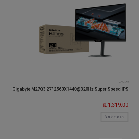
מסכים
Gigabyte M27Q3 27" 2560X1440@320Hz Super Speed IPS
₪
1,319.00
הוסף לסל