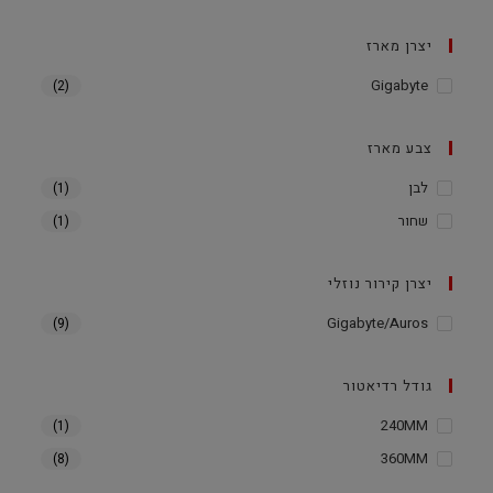
יצרן מארז
Gigabyte
(2)
צבע מארז
לבן
(1)
שחור
(1)
יצרן קירור נוזלי
Gigabyte/Auros
(9)
גודל רדיאטור
240MM
(1)
360MM
(8)