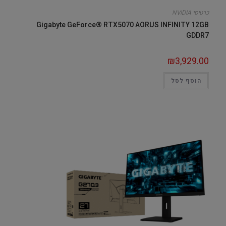
כרטיסי NVIDIA
Gigabyte GeForce® RTX5070 AORUS INFINITY 12GB
GDDR7
₪
3,929.00
הוסף לסל