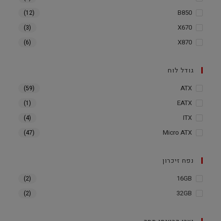
B850
(12)
X670
(3)
X870
(6)
גודל לוח
ATX
(59)
EATX
(1)
ITX
(4)
Micro ATX
(47)
נפח זיכרון
16GB
(2)
32GB
(2)