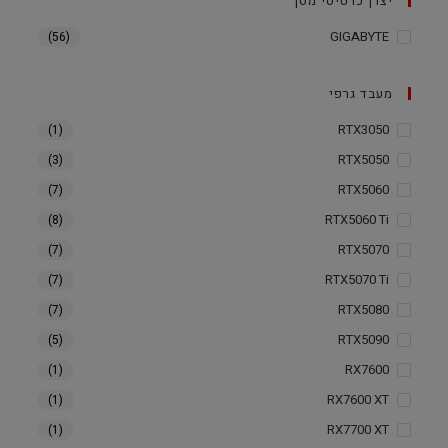
יצרן כרטיסי מסך
GIGABYTE
(56)
מעבד גרפי
RTX3050
(1)
RTX5050
(3)
RTX5060
(7)
RTX5060 Ti
(8)
RTX5070
(7)
RTX5070 Ti
(7)
RTX5080
(7)
RTX5090
(5)
RX7600
(1)
RX7600 XT
(1)
RX7700 XT
(1)