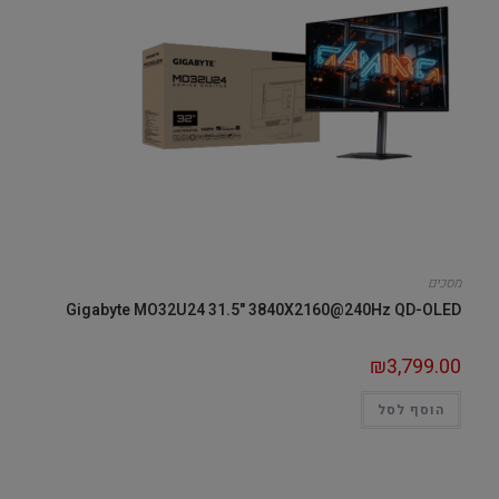
מסכים
Gigabyte MO32U24 31.5" 3840X2160@240Hz QD-OLED
₪
3,799.00
הוסף לסל