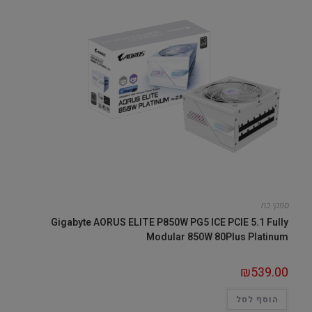
ספקי כח
Gigabyte AORUS ELITE P850W PG5 ICE PCIE 5.1 Fully
Modular 850W 80Plus Platinum
₪
539.00
הוסף לסל