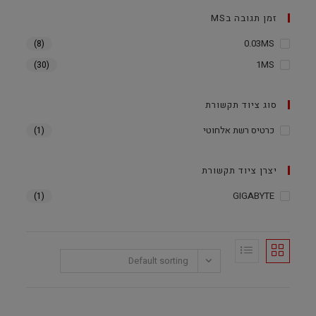
זמן תגובה בMS
0.03MS
(8)
1MS
(30)
סוג ציוד תקשורת
כרטיס רשת אלחוטי
(1)
יצרן ציוד תקשורת
GIGABYTE
(1)
Default sorting