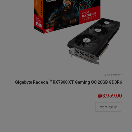
כרטיסי AMD
Gigabyte Radeon™ RX7900 XT Gaming OC 20GB GDDR6
₪
3,959.00
הוסף לסל