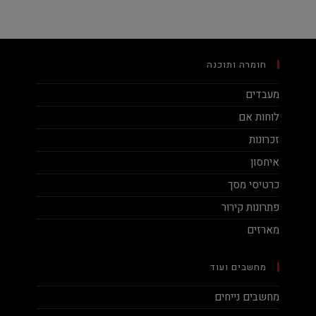
חומרה ותוכנה
מעבדים
לוחות אם
זכרונות
איחסון
כרטיסי מסך
פתרונות קירור
מארזים
מחשבים ועוד
מחשבים נייחים