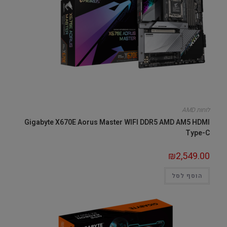
לוחות AMD
Gigabyte X670E Aorus Master WIFI DDR5 AMD AM5 HDMI
Type-C
₪
2,549.00
הוסף לסל