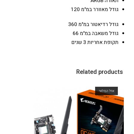
תאורה
ARGB
גודל מאוורר במ"מ
120
גודל רדיאטור במ"מ
360
גודל משאבה במ"מ
66
תקופת אחריות
3 שנים
Related products
אזל המלאי