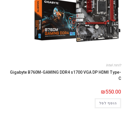
לוחות Intel
Gigabyte B760M-GAMING DDR4 s1700 VGA DP HDMI Type-
C
₪
550.00
הוסף לסל