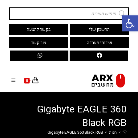
Ski
Products
t
search
פתח סרגל נגישות
conten
החשבון שלי
בקשה להצעה
שירותי מעבדה
צור קשר
0
Gigabyte EAGLE 360
Black RGB
>
חנות
>
Gigabyte EAGLE 360 Black RGB