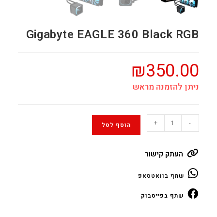
Gigabyte EAGLE 360 Black RGB
₪
350.00
ניתן להזמנה מראש
Gigabyte
+
-
הוסף לסל
EAGLE
360
העתק קישור
Black
RGB
שתף בוואטסאפ
quantity
שתף בפייסבוק