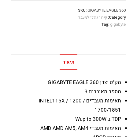
SKU:
GIGABYTE EAGLE 360
Category:
קירור נוזלי למעבד
Tag:
gigabyte
תיאור
מק"ט יצרן
GIGABYTE EAGLE 360
מספר מאוררים
3
תאימות מעבדים INTEL
115X / 1200 /
1700/1851
TDP ב W
up to 300W
תאימות מעבדי AMD
AMD AM5, AM4