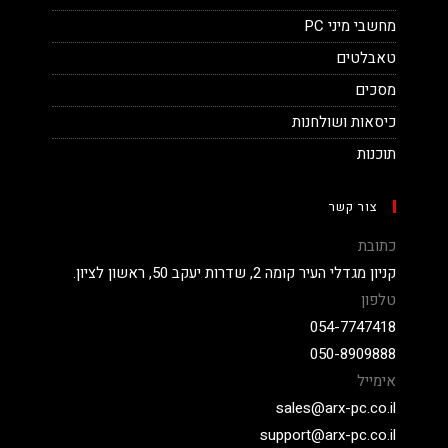
מחשבי מיני PC
טאבלטים
מסכים
כיסאות ושולחנות
תוכנות
צור קשר
כתובת
קניון מגדלי העיר קומה 2, שדרות יעקב 50, ראשון לציון.
טלפון
054-7747418
050-8909888
אימייל
sales@arx-pc.co.il
support@arx-pc.co.il