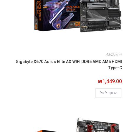
לוחות AMD
Gigabyte X670 Aorus Elite AX WIFI DDR5 AMD AM5 HDMI
Type-C
₪
1,449.00
הוסף לסל