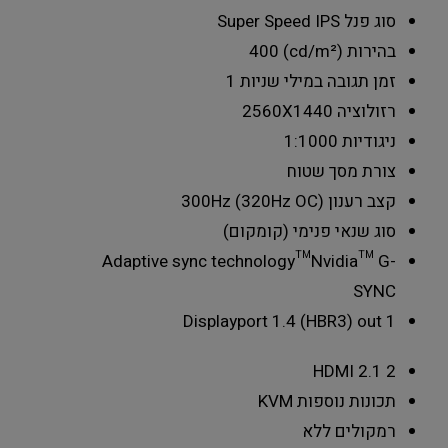
סוג פנל
Super Speed IPS
בהירות (cd/m²)
400
זמן תגובה במילי שניות
1
רזולוציה
2560X1440
ניגודיות
1:1000
צורת מסך
שטוח
קצב רענון
300Hz (320Hz OC)
סוג שנאי
פנימי (קומקום)
Adaptive sync technology
™Nvidia™ G-
SYNC
Displayport 1.4 (HBR3) out
1
HDMI 2.1
2
תכונות נוספות
KVM
רמקולים
ללא