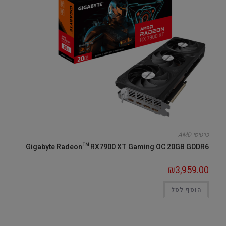
כרטיסי AMD
Gigabyte Radeon™ RX7900 XT Gaming OC 20GB GDDR6
₪
3,959.00
הוסף לסל