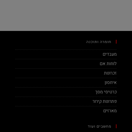
חומרה ותוכנה
מעבדים
לוחות אם
זכרונות
איחסון
כרטיסי מסך
פתרונות קירור
מארזים
מחשבים ועוד