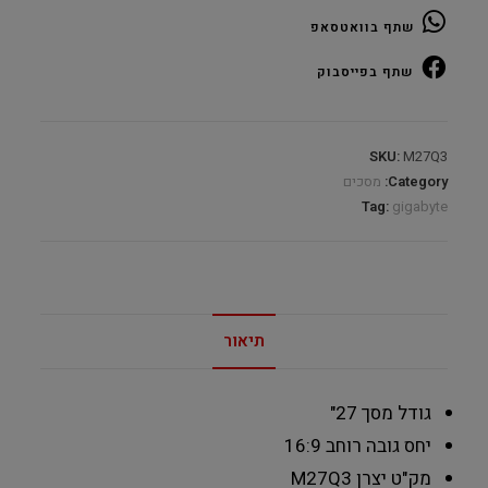
Super
שתף בוואטסאפ
Speed
IPS
שתף בפייסבוק
quantity
SKU:
M27Q3
Category:
מסכים
Tag:
gigabyte
תיאור
גודל מסך
27"
יחס גובה רוחב
16:9
מק"ט יצרן
M27Q3