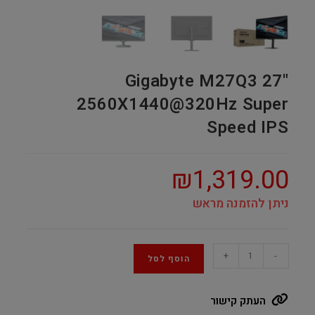
Gigabyte M27Q3 27"
2560X1440@320Hz Super
Speed IPS
₪
1,319.00
ניתן להזמנה מראש
Gigabyte
+
-
הוסף לסל
M27Q3
27"
העתק קישור
2560X1440@320Hz