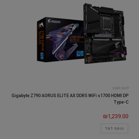
לוחות Intel
Gigabyte Z790 AORUS ELITE AX DDR5 WiFi s1700 HDMI DP
Type-C
₪
1,239.00
הוסף לסל