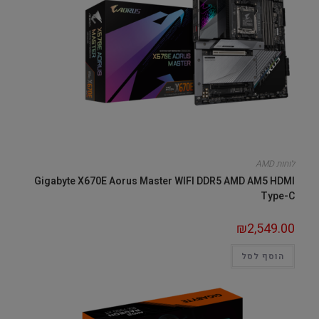
לוחות AMD
Gigabyte X670E Aorus Master WIFI DDR5 AMD AM5 HDMI
Type-C
₪
2,549.00
הוסף לסל