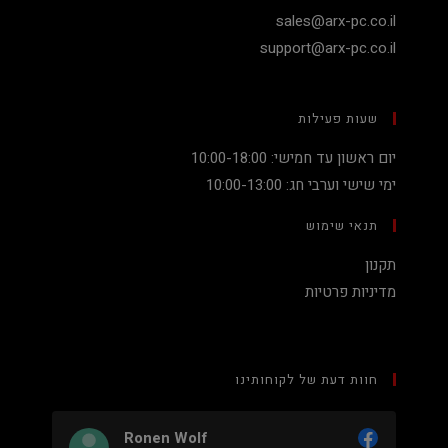
sales@arx-pc.co.il
support@arx-pc.co.il
שעות פעילות
יום ראשון עד חמישי: 10:00-18:00
ימי שישי וערבי חג: 10:00-13:00
תנאי שימוש
תקנון
מדיניות פרטיות
חוות דעת של לקוחותינו
n Wolf
Nadav Peket