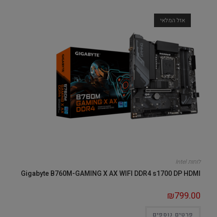
אזל המלאי
לוחות Intel
Gigabyte B760M-GAMING X AX WIFI DDR4 s1700 DP HDMI
₪
799.00
פרטים נוספים