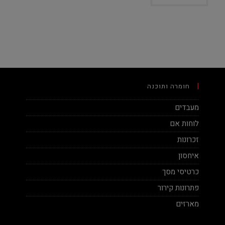
חומרה ותוכנה
מעבדים
לוחות אם
זכרונות
איחסון
כרטיסי מסך
פתרונות קירור
מארזים