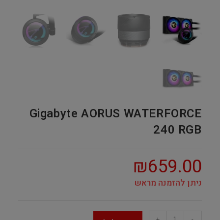
Gigabyte AORUS WATERFORCE
240 RGB
₪
659.00
ניתן להזמנה מראש
Gigabyte
+
-