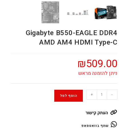
Gigabyte B550-EAGLE DDR4
AMD AM4 HDMI Type-C
₪
509.00
ניתן להזמנה מראש
Gigabyte
+
-
הוסף לסל
B550-
EAGLE
העתק קישור
DDR4
AMD
שתף בוואטסאפ