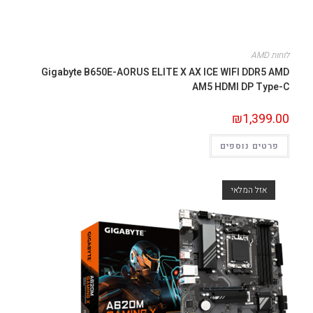
לוחות AMD
Gigabyte B650E-AORUS ELITE X AX ICE WIFI DDR5 AMD
AM5 HDMI DP Type-C
₪
1,399.00
פרטים נוספים
אזל המלאי