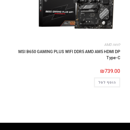
לוחות AMD
MSI B650 GAMING PLUS WIFI DDR5 AMD AM5 HDMI DP
Type-C
₪
739.00
הוסף לסל