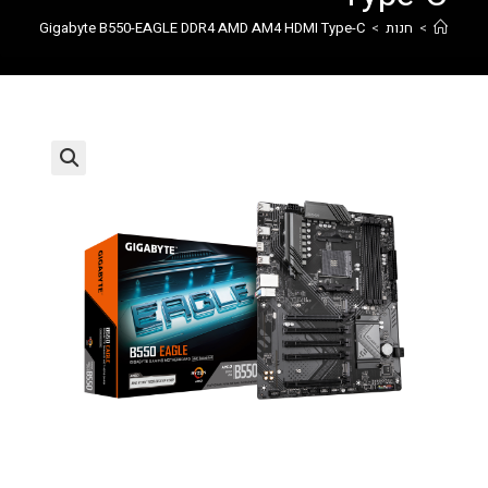
>
חנות
>
Gigabyte B550-EAGLE DDR4 AMD AM4 HDMI Type-C