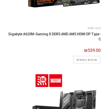
לוחות AMD
Gigabyte A620M-Gaming X DDR5 AMD AM5 HDMI DP Type-
C
₪
539.00
פרטים נוספים