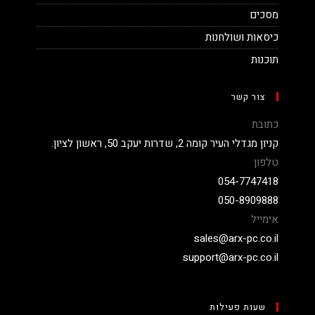
מסכים
כיסאות ושולחנות
תוכנות
צור קשר
כתובת
קניון מגדלי העיר קומה 2, שדרות יעקב 50, ראשון לציון.
טלפון
054-7747418
050-8909888
אימייל
sales@arx-pc.co.il
support@arx-pc.co.il
שעות פעילות