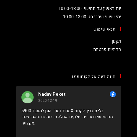
יום ראשון עד חמישי: 10:00-18:00
ימי שישי וערבי חג: 10:00-13:00
תנאי שימוש
תקנון
מדיניות פרטיות
חוות דעת של לקוחותינו
יצחק
Nadav Peket
2020-12-19
2020
ם לא עונים פה
מחיר נמוך והוגן למעבד 5900X בלי שצריך לקנות
כל שאלה שאפו
מחשב שלם או עוד חלקים. אחלה שירות גם נראה מאוד
מקצועי.