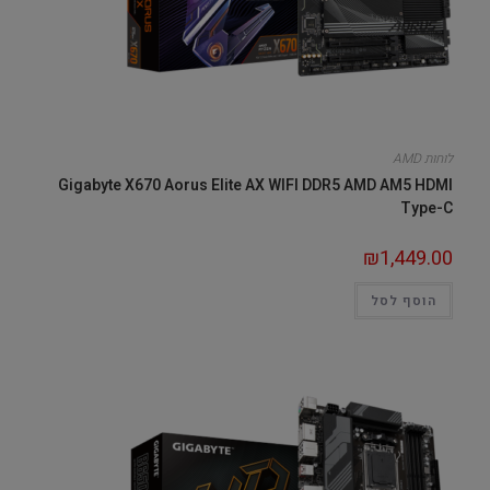
לוחות AMD
Gigabyte X670 Aorus Elite AX WIFI DDR5 AMD AM5 HDMI
Type-C
₪
1,449.00
הוסף לסל