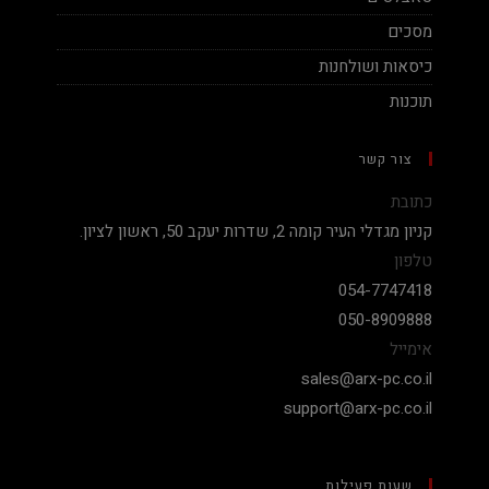
מסכים
כיסאות ושולחנות
תוכנות
צור קשר
כתובת
קניון מגדלי העיר קומה 2, שדרות יעקב 50, ראשון לציון.
טלפון
054-7747418
050-8909888
אימייל
sales@arx-pc.co.il
support@arx-pc.co.il
שעות פעילות