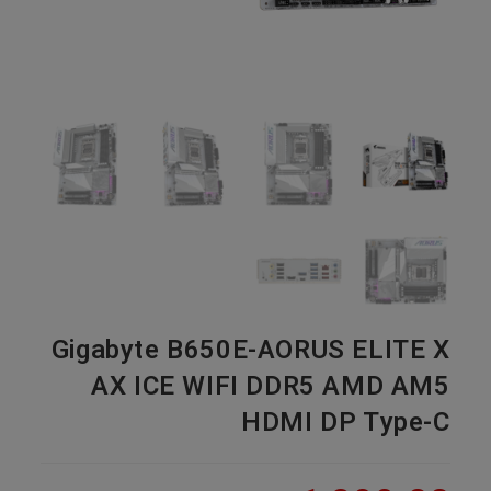
Gigabyte B650E-AORUS ELITE X
AX ICE WIFI DDR5 AMD AM5
HDMI DP Type-C