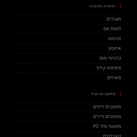
חומרה ותוכנה
מעבדים
לוחות אם
זכרונות
איחסון
כרטיסי מסך
פתרונות קירור
מארזים
מחשבים ועוד
מחשבים נייחים
מחשבים ניידים
מחשבי מיני PC
טאבלטים