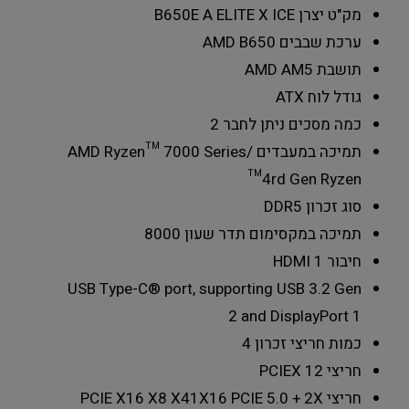
מק"ט יצרן
B650E A ELITE X ICE
ערכת שבבים
AMD B650
תושבת
AMD AM5
גודל לוח
ATX
כמה מסכים ניתן לחבר
2
תמיכה במעבדים
AMD Ryzen™ 7000 Series/
4rd Gen Ryzen™
סוג זכרון
DDR5
תמיכה במקסימום תדר שעון
8000
חיבור HDMI
1
USB Type-C® port, supporting USB 3.2 Gen
2 and DisplayPort
1
כמות חריצי זכרון
4
חריצי PCIEX 1
2
חריצי PCIE X16 X8 X4
1X16 PCIE 5.0 + 2X