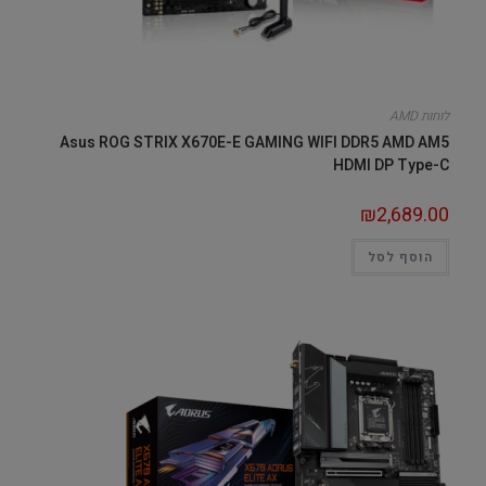
לוחות AMD
Asus ROG STRIX X670E-E GAMING WIFI DDR5 AMD AM5
HDMI DP Type-C
₪
2,689.00
הוסף לסל