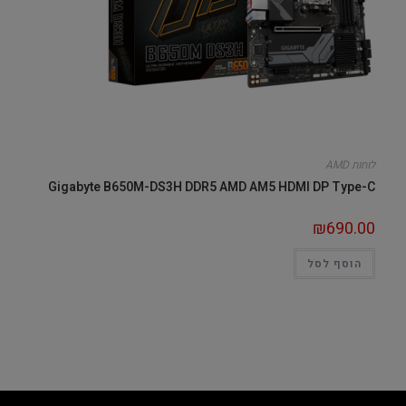
לוחות AMD
Gigabyte B650M-DS3H DDR5 AMD AM5 HDMI DP Type-C
₪
690.00
הוסף לסל