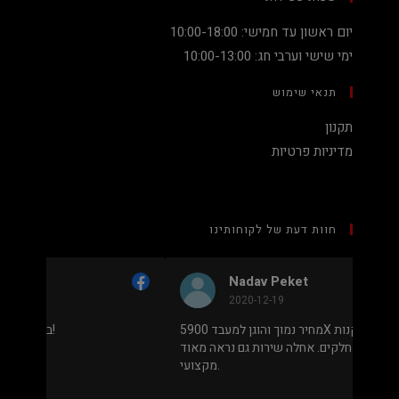
יום ראשון עד חמישי: 10:00-18:00
ימי שישי וערבי חג: 10:00-13:00
תנאי שימוש
תקנון
מדיניות פרטיות
חוות דעת של לקוחותינו
Nadav Peket
2020-12-19
ים פה
מחיר נמוך והוגן למעבד 5900X בלי שצריך לקנות
שאפו
מחשב שלם או עוד חלקים. אחלה שירות גם נראה מאוד
מקצועי.