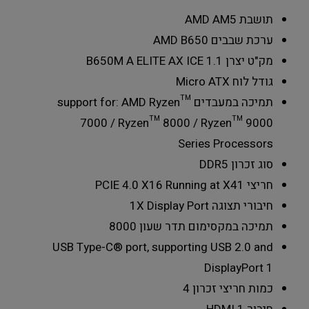
תושבת
AMD AM5
ערכת שבבים
AMD B650
מק"ט יצרן
B650M A ELITE AX ICE 1.1
גודל לוח
Micro ATX
תמיכה במעבדים
support for: AMD Ryzen™
7000 / Ryzen™ 8000 / Ryzen™ 9000
Series Processors
סוג זכרון
DDR5
חריצי PCIE 4.0 X16 Running at X4
1
חיבורי תצוגה
1X Display Port
תמיכה במקסימום תדר שעון
8000
USB Type-C® port, supporting USB 2.0 and
DisplayPort
1
כמות חריצי זכרון
4