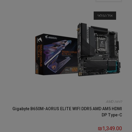
אזל המלאי
לוחות AMD
Gigabyte B650M-AORUS ELITE WIFI DDR5 AMD AM5 HDMI
DP Type-C
₪
1,349.00