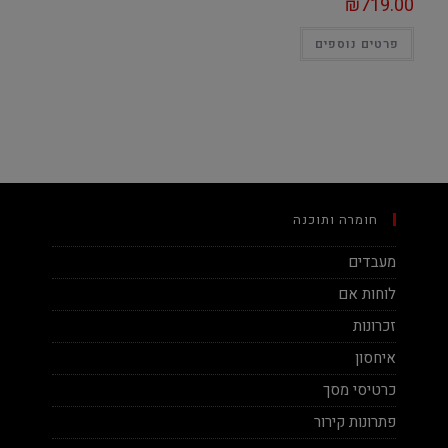
₪
719.00
פרטים נוספים
חומרה ותוכנה
מעבדים
לוחות אם
זכרונות
איחסון
כרטיסי מסך
פתרונות קירור