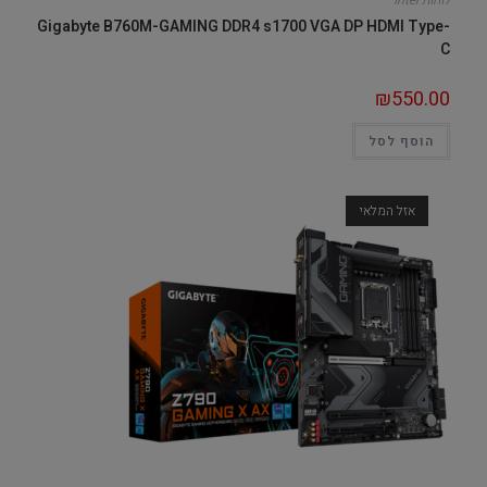
לוחות Intel
Gigabyte B760M-GAMING DDR4 s1700 VGA DP HDMI Type-
C
₪
550.00
הוסף לסל
אזל המלאי