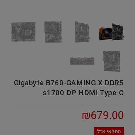
Gigabyte B760-GAMING X DDR5
s1700 DP HDMI Type-C
₪
679.00
המלאי אזל