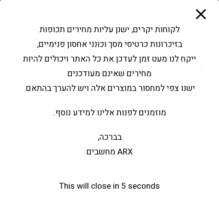
modal-check
Ski
Products
t
search
פתח סרגל נגישות
לקוחות יקרים, ישנן עליות מחירים תכופות
conten
בזיכרונות כרטיסי מסך וכונני אחסון פנימיים,
החשבון שלי
בקשה להצעה
ייקח לנו מעט זמן לעדכן את כל האתר ויכולים להיות
שירותי מעבדה
צור קשר
מחירים שאינם מעודכנים
ישנו צפי למחסור במוצרים אלה ויש להערך בהתאם.
מוזמנים לפנות אלינו למידע נוסף.
0
בברכה,
ARX מחשבים
Gigabyte B760-GAMING X
This will close in
4
seconds
DDR5 s1700 DP HDMI
Type-C