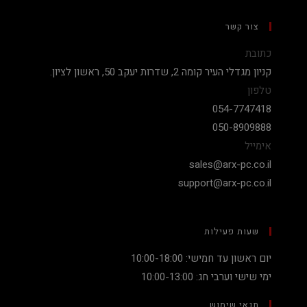
צור קשר
כתובת
קניון מגדלי העיר קומה 2, שדרות יעקב 50, ראשון לציון.
טלפון
054-7747418
050-8909888
אימייל
sales@arx-pc.co.il
support@arx-pc.co.il
שעות פעילות
יום ראשון עד חמישי: 10:00-18:00
ימי שישי וערבי חג: 10:00-13:00
תנאי שימוש