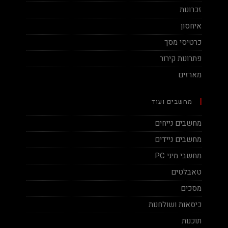
זכרונות
איחסון
כרטיסי מסך
פתרונות קירור
מארזים
מחשבים ועוד
מחשבים נייחים
מחשבים ניידים
מחשבי מיני PC
טאבלטים
מסכים
כיסאות ושולחנות
תוכנות