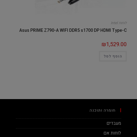
לוחות Intel
Asus PRIME Z790-A WIFI DDR5 s1700 DP HDMI Type-C
₪
1,529.00
הוסף לסל
חומרה ותוכנה
מעבדים
לוחות אם