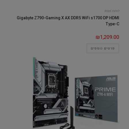
לוחות Intel
Gigabyte Z790-Gaming X AX DDR5 WiFi s1700 DP HDMI
Type-C
₪
1,209.00
פרטים נוספים