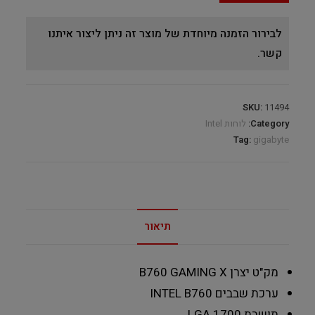
לבירור הזמנה מיוחדת של מוצר זה ניתן ליצור איתנו
קשר.
SKU:
11494
Category:
לוחות Intel
Tag:
gigabyte
תיאור
מק"ט יצרן
B760 GAMING X
ערכת שבבים
INTEL B760
תושבת
LGA 1700