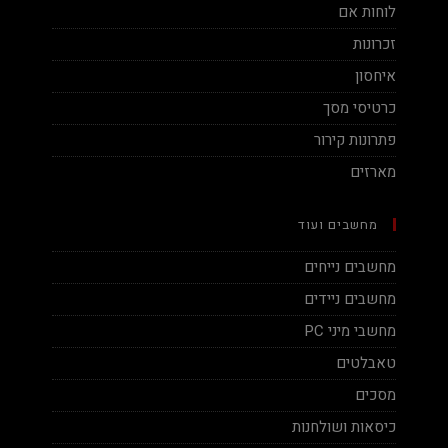
לוחות אם
זכרונות
איחסון
כרטיסי מסך
פתרונות קירור
מארזים
מחשבים ועוד
מחשבים נייחים
מחשבים ניידים
מחשבי מיני PC
טאבלטים
מסכים
כיסאות ושולחנות