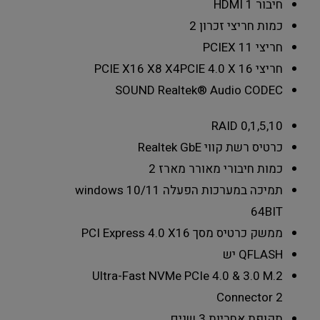
חיבור HDMI
1
כמות חריצי זכרון
2
חריצי PCIEX 1
1
חריצי PCIE X16 X8 X4
PCIE 4.0 X 16
SOUND
Realtek® Audio CODEC
RAID
0,1,5,10
כרטיס רשת קווי
Realtek GbE
כמות חיבורי מאורר מארז
2
תמיכה במערכות הפעלה
windows 10/11
64BIT
ממשק כרטיס מסך
PCI Express 4.0 X16
QFLASH
יש
Ultra-Fast NVMe PCIe 4.0 & 3.0 M.2
Connector
2
תקופת אחריות
3 שנים