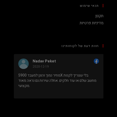
תנאי שימוש
תקנון
מדיניות פרטיות
חוות דעת של לקוחותינו
Nadav Peket
2020-12-19
ים פה
מחיר נמוך והוגן למעבד 5900X בלי שצריך לקנות
שאפו
מחשב שלם או עוד חלקים. אחלה שירות גם נראה מאוד
מקצועי.
.
מבוסס על
8 ביקורות
מתוך 5,
5
דירוג דירוג:
Facebook