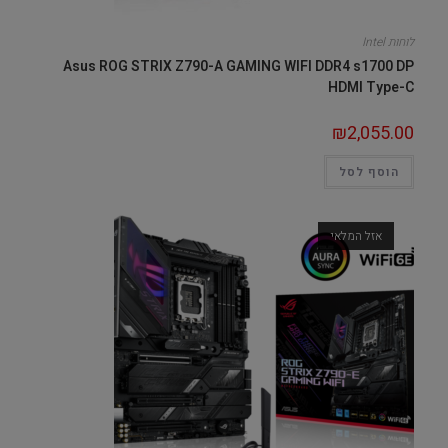
לוחות Intel
Asus ROG STRIX Z790-A GAMING WIFI DDR4 s1700 DP
HDMI Type-C
₪
2,055.00
הוסף לסל
אזל המלאי