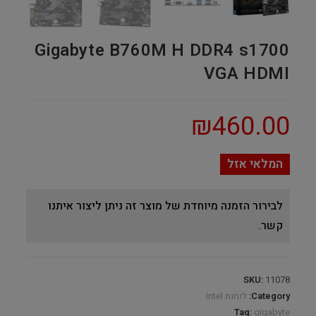
Gigabyte B760M H DDR4 s1700
VGA HDMI
₪
460.00
המלאי אזל
לבירור הזמנה מיוחדת של מוצר זה ניתן ליצור איתנו
קשר.
SKU:
11078
Category:
לוחות Intel
Tag:
gigabyte