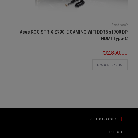
לוחות Intel
Asus ROG STRIX Z790-E GAMING WIFI DDR5 s1700 DP
HDMI Type-C
₪
2,850.00
פרטים נוספים
חומרה ותוכנה
מעבדים