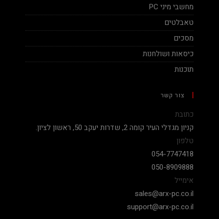
מחשבי מיני PC
טאבלטים
מסכים
כיסאות ושולחנות
תוכנות
צור קשר
כתובת
קניון מגדלי העיר קומה 2, שדרות יעקב 50, ראשון לציון.
טלפון
054-7747418
050-8909888
אימייל
sales@arx-pc.co.il
support@arx-pc.co.il