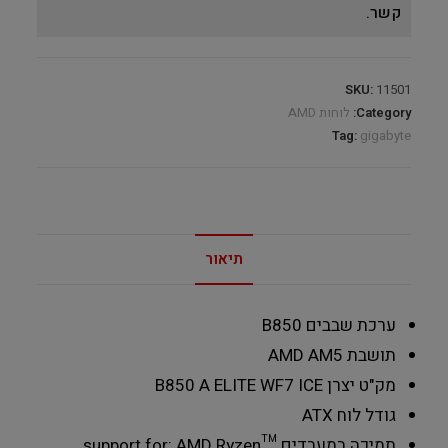
קשר.
SKU:
11501
Category:
לוחות AMD
Tag:
gigabyte
תיאור
ערכת שבבים
B850
תושבת
AMD AM5
מק"ט יצרן
B850 A ELITE WF7 ICE
גודל לוח
ATX
תמיכה במעבדים
support for: AMD Ryzen™