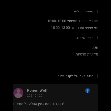
שעות פעילות
יום ראשון עד חמישי: 10:00-18:00
ימי שישי וערבי חג: 10:00-13:00
תנאי שימוש
תקנון
מדיניות פרטיות
חוות דעת של לקוחותינו
Nadav Peket
2020-12-19
מחיר נמוך והוגן למעבד 5900X בלי שצריך לקנות
בן אדם תותח אמין אחלה של מחירים!
שב שלם או עוד חלקים. אחלה שירות גם נראה מאוד