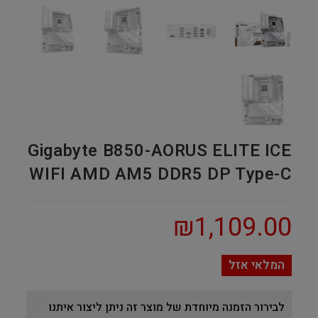
Gigabyte B850-AORUS ELITE ICE
WIFI AMD AM5 DDR5 DP Type-C
₪
1,109.00
המלאי אזל
לבירור הזמנה מיוחדת של מוצר זה ניתן ליצור איתנו