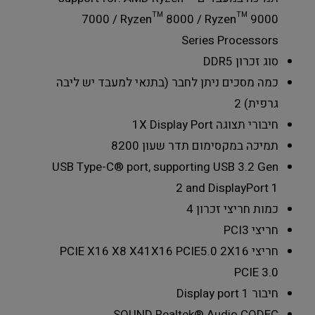
7000 / Ryzen™ 8000 / Ryzen™ 9000
Series Processors
סוג זכרון
DDR5
כמה מסכים ניתן לחבר (בתנאי למעבד יש ליבה
גרפית)
2
חיבורי תצוגה
1X Display Port
תמיכה במקסימום תדר שעון
8200
USB Type-C® port, supporting USB 3.2 Gen
2 and DisplayPort
1
כמות חריצי זכרון
4
חריצי PCI
3
חריצי PCIE X16 X8 X4
1X16 PCIE5.0 2X16
PCIE 3.0
חיבור Display port
1
SOUND
Realtek® Audio CODEC