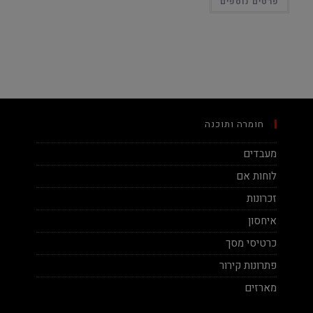
פרטים נוספים
חומרה ותוכנה
מעבדים
לוחות אם
זכרונות
איחסון
כרטיסי מסך
פתרונות קירור
מארזים