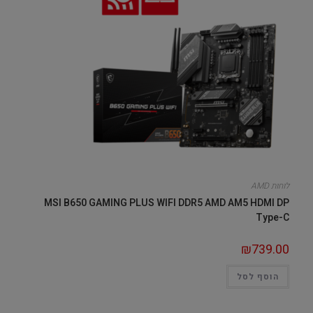
לוחות AMD
MSI B650 GAMING PLUS WIFI DDR5 AMD AM5 HDMI DP
Type-C
₪
739.00
הוסף לסל