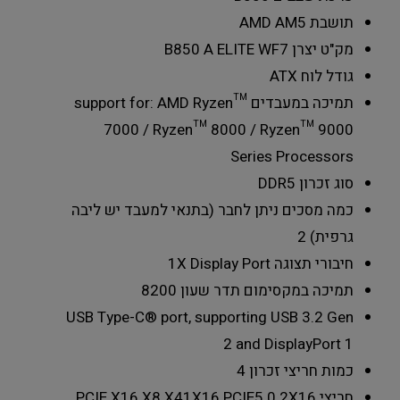
תושבת
AMD AM5
מק"ט יצרן
B850 A ELITE WF7
גודל לוח
ATX
תמיכה במעבדים
support for: AMD Ryzen™
7000 / Ryzen™ 8000 / Ryzen™ 9000
Series Processors
סוג זכרון
DDR5
כמה מסכים ניתן לחבר (בתנאי למעבד יש ליבה
גרפית)
2
חיבורי תצוגה
1X Display Port
תמיכה במקסימום תדר שעון
8200
USB Type-C® port, supporting USB 3.2 Gen
2 and DisplayPort
1
כמות חריצי זכרון
4
חריצי PCIE X16 X8 X4
1X16 PCIE5.0 2X16