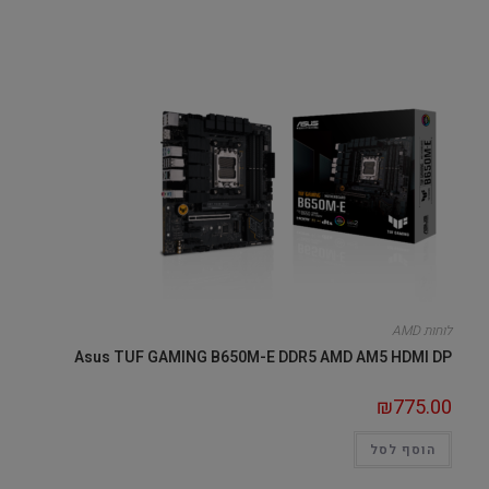
לוחות AMD
Asus TUF GAMING B650M-E DDR5 AMD AM5 HDMI DP
₪
775.00
הוסף לסל