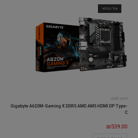
אזל המלאי
לוחות AMD
Gigabyte A620M-Gaming X DDR5 AMD AM5 HDMI DP Type-
C
₪
539.00