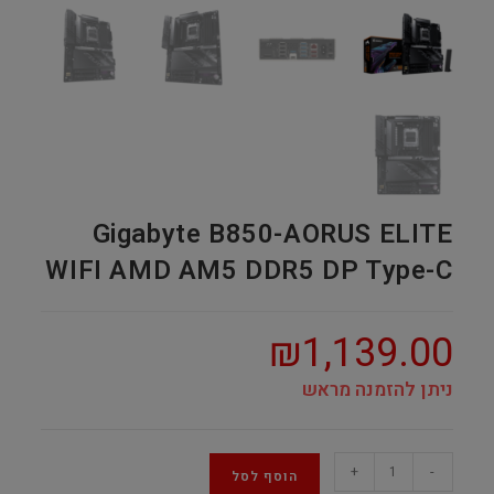
Gigabyte B850-AORUS ELITE
WIFI AMD AM5 DDR5 DP Type-C
₪
1,139.00
ניתן להזמנה מראש
Gigabyte
+
-
הוסף לסל
B850-