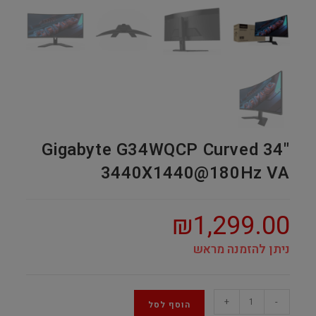
Gigabyte G34WQCP Curved 34"
3440X1440@180Hz VA
₪
1,299.00
ניתן להזמנה מראש
Gigabyte
+
-
הוסף לסל
G34WQCP