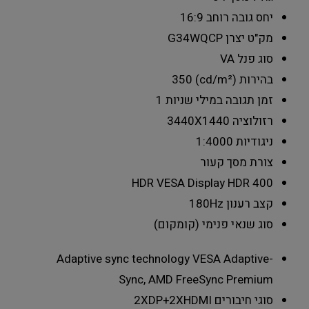
יחס גובה רוחב
16:9
מק"ט יצרן
G34WQCP
סוג פנל
VA
בהירות (cd/m²)
350
זמן תגובה במילי שניות
1
רזולוציה
3440X1440
ניגודיות
1:4000
צורת מסך
קעור
HDR
VESA Display HDR 400
קצב רענון
180Hz
סוג שנאי
פנימי (קומקום)
Adaptive sync technology
VESA Adaptive-
Sync, AMD FreeSync Premium
סוגי חיבורים
2XDP+2XHDMI