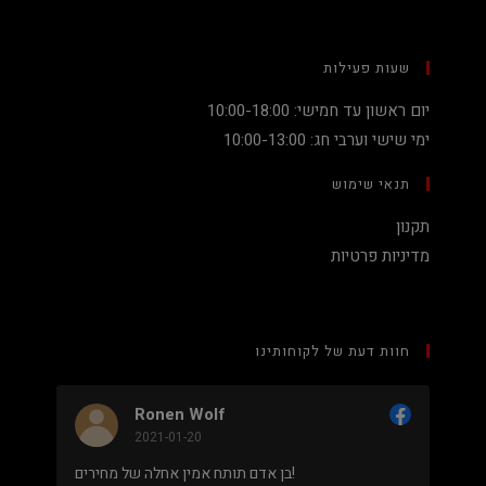
שעות פעילות
יום ראשון עד חמישי: 10:00-18:00
ימי שישי וערבי חג: 10:00-13:00
תנאי שימוש
תקנון
מדיניות פרטיות
חוות דעת של לקוחותינו
nen Wolf
Nadav Peket
21-01-20
2020-12-19
מחיר נמוך והוגן למעבד 5900X בלי שצריך לקנות
בן אדם תותח אמין אחלה של מחירים!