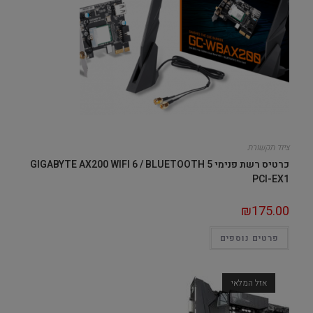
ציוד תקשורת
כרטיס רשת פנימי GIGABYTE AX200 WIFI 6 / BLUETOOTH 5
PCI-EX1
₪
175.00
פרטים נוספים
אזל המלאי