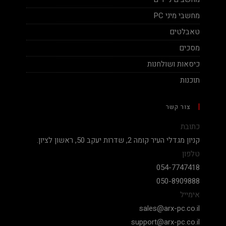
מחשבי מיני PC
טאבלטים
מסכים
כיסאות ושולחנות
תוכנות
צור קשר
כתובת
קניון מגדלי העיר קומה 2, שדרות יעקב 50, ראשון לציון.
טלפון
054-7747418
050-8909888
אימייל
sales@arx-pc.co.il
support@arx-pc.co.il