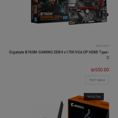
לוחות Intel
Gigabyte B760M-GAMING DDR4 s1700 VGA DP HDMI Type-
C
₪
550.00
הוסף לסל
אזל המלאי