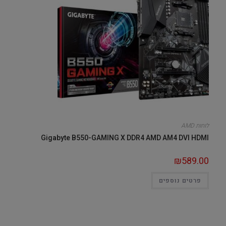
לוחות AMD
Gigabyte B550-GAMING X DDR4 AMD AM4 DVI HDMI
₪
589.00
פרטים נוספים