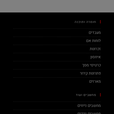
חומרה ותוכנה
מעבדים
לוחות אם
זכרונות
איחסון
כרטיסי מסך
פתרונות קירור
מארזים
מחשבים ועוד
מחשבים נייחים
מחשבים ניידים