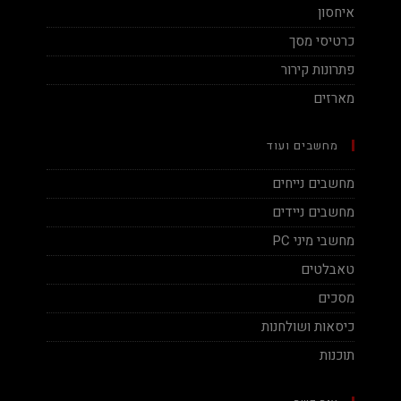
איחסון
כרטיסי מסך
פתרונות קירור
מארזים
מחשבים ועוד
מחשבים נייחים
מחשבים ניידים
מחשבי מיני PC
טאבלטים
מסכים
כיסאות ושולחנות
תוכנות