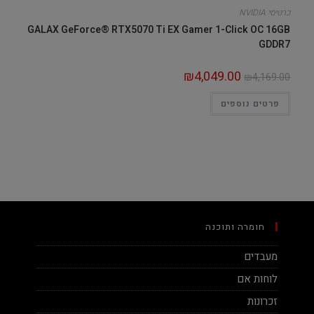
כרטיסי NVIDIA
GALAX GeForce® RTX5070 Ti EX Gamer 1-Click OC 16GB
GDDR7
₪
4,049.00
₪
4,169.00
פרטים נוספים
חומרה ותוכנה
מעבדים
לוחות אם
זכרונות