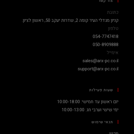
צור קשר
כתובת
קניון מגדלי העיר קומה 2, שדרות יעקב 50, ראשון לציון.
טלפון
054-7747418
050-8909888
אימייל
sales@arx-pc.co.il
support@arx-pc.co.il
שעות פעילות
יום ראשון עד חמישי: 10:00-18:00
ימי שישי וערבי חג: 10:00-13:00
תנאי שימוש
תקנון