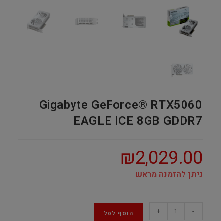
Gigabyte GeForce® RTX5060
EAGLE ICE 8GB GDDR7
₪
2,029.00
ניתן להזמנה מראש
Gigabyte
+
-
הוסף לסל
GeForce®