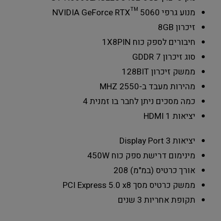
מנוע גרפי
NVIDIA GeForce RTX™ 5060
זיכרון
8GB
חיבורים לספק כוח
1X8PIN
סוג זיכרון
GDDR 7
ממשק זיכרון
128BIT
מהירות מעבד ב-MHZ
2550
כמה מסכים ניתן לחבר בו זמנית
4
יציאות HDMI
1
יציאות Display Port
3
מינימום דרישת ספק כוח
450W
אורך כרטיס (במ"מ)
208
ממשק כרטיס מסך
PCI Express 5.0 x8
תקופת אחריות
3 שנים