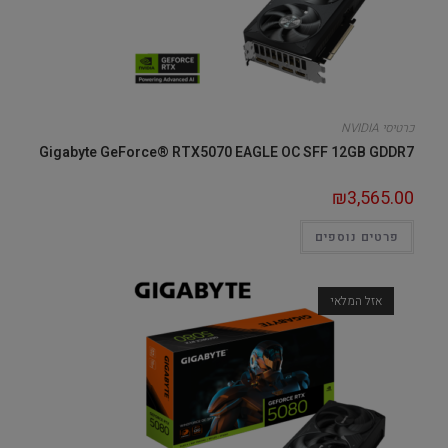
כרטיסי NVIDIA
Gigabyte GeForce® RTX5070 EAGLE OC SFF 12GB GDDR7
₪
3,565.00
פרטים נוספים
אזל המלאי