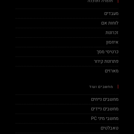
חומרה ותוכנה
מעבדים
לוחות אם
זכרונות
איחסון
כרטיסי מסך
פתרונות קירור
מארזים
מחשבים ועוד
מחשבים נייחים
מחשבים ניידים
מחשבי מיני PC
טאבלטים