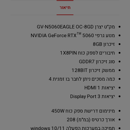
תיאור
מק"ט יצרן
GV-N5060EAGLE OC-8GD
מנוע גרפי
NVIDIA GeForce RTX™ 5060
זיכרון
8GB
חיבורים לספק כוח
1X8PIN
סוג זיכרון
GDDR7
ממשק זיכרון
128BIT
כמה מסכים ניתן לחבר בו זמנית
4
יציאות HDMI
1
יציאות Display Port
3
מינימום דרישת ספק כוח
450W
אורך כרטיס (במ"מ)
208
תמיכה במערכות הפעלה
windows 10/11