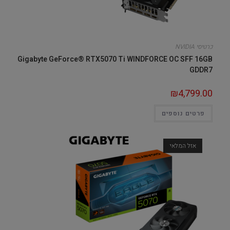
כרטיסי NVIDIA
Gigabyte GeForce® RTX5070 Ti WINDFORCE OC SFF 16GB
GDDR7
₪
4,799.00
פרטים נוספים
אזל המלאי