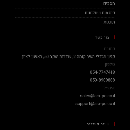
מסכים
כיסאות ושולחנות
תוכנות
צור קשר
כתובת
קניון מגדלי העיר קומה 2, שדרות יעקב 50, ראשון לציון.
טלפון
054-7747418
050-8909888
אימייל
sales@arx-pc.co.il
support@arx-pc.co.il
שעות פעילות