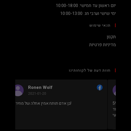
יום ראשון עד חמישי: 10:00-18:00
ימי שישי וערבי חג: 10:00-13:00
תנאי שימוש
תקנון
מדיניות פרטיות
חוות דעת של לקוחותינו
Nadav Peket
2020-12-19
מחיר נמוך והוגן למעבד 5900X בלי שצריך לקנות
בן אדם תותח אמין אחלה של מחירים!
 שלם או עוד חלקים. אחלה שירות גם נראה מאוד
מקצועי.