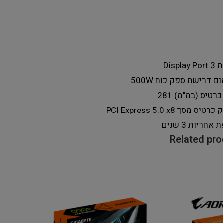
Displa
3
ום דרישת ספק כוח
500W
כרטיס (במ"מ)
281
 כרטיס מסך
PCI Express 5.0 x8
ת אחריות
3 שנים
Related pr