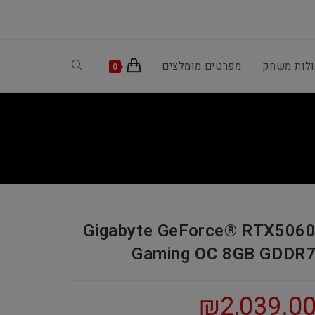
ולות משחק
מפרטים מומלצים
Toggle
0
website
search
Gigabyte GeForce® RTX506
Gaming OC 8GB GDDR
₪
2,039.0