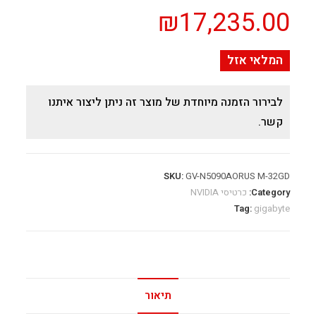
₪
17,235.00
המלאי אזל
לבירור הזמנה מיוחדת של מוצר זה ניתן ליצור איתנו
קשר.
SKU:
GV-N5090AORUS M-32GD
Category:
כרטיסי NVIDIA
Tag:
gigabyte
תיאור