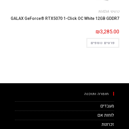
כרטיסי NVIDIA
GALAX GeForce® RTX5070 1-Click OC White 12GB GDDR7
₪
3,285.00
פרטים נוספים
חומרה ותוכנה
מעבדים
לוחות אם
זכרונות