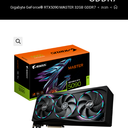
>
חנות
>
Gigabyte GeForce® RTX5090 MASTER 32GB GDDR7