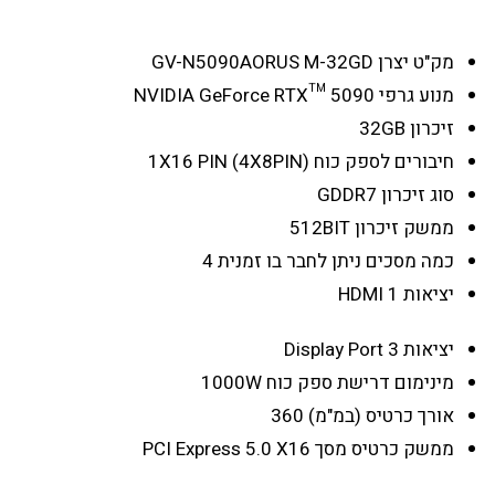
מק"ט יצרן
GV-N5090AORUS M-32GD
מנוע גרפי
NVIDIA GeForce RTX™ 5090
זיכרון
32GB
חיבורים לספק כוח
1X16 PIN (4X8PIN)
סוג זיכרון
GDDR7
ממשק זיכרון
512BIT
כמה מסכים ניתן לחבר בו זמנית
4
יציאות HDMI
1
יציאות Display Port
3
מינימום דרישת ספק כוח
1000W
אורך כרטיס (במ"מ)
360
ממשק כרטיס מסך
PCI Express 5.0 X16