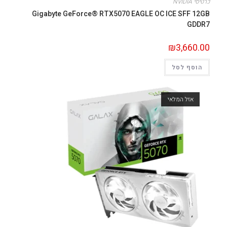
כרטיסי NVIDIA
Gigabyte GeForce® RTX5070 EAGLE OC ICE SFF 12GB
GDDR7
₪
3,660.00
הוסף לסל
אזל המלאי