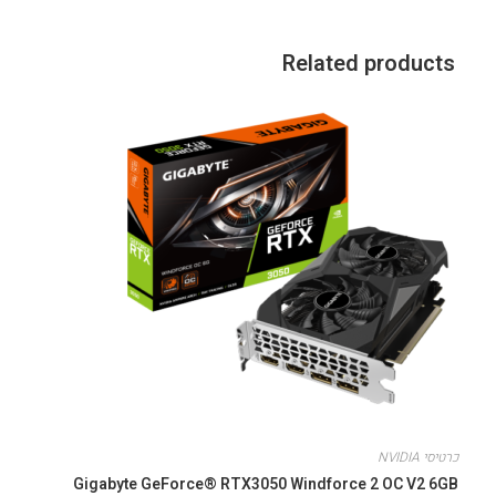
Related products
כרטיסי NVIDIA
Gigabyte GeForce® RTX3050 Windforce 2 OC V2 6GB