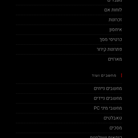
מעבדים
לוחות אם
זכרונות
איחסון
כרטיסי מסך
פתרונות קירור
מארזים
מחשבים ועוד
מחשבים נייחים
מחשבים ניידים
מחשבי מיני PC
טאבלטים
מסכים
כיסאות ושולחנות