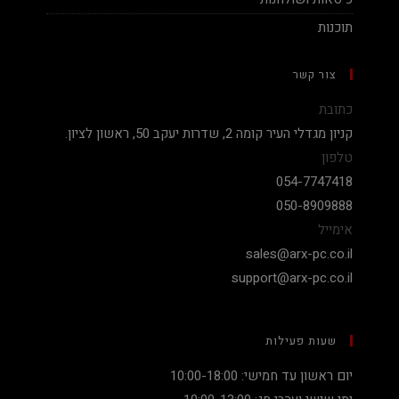
תוכנות
צור קשר
כתובת
קניון מגדלי העיר קומה 2, שדרות יעקב 50, ראשון לציון.
טלפון
054-7747418
050-8909888
אימייל
sales@arx-pc.co.il
support@arx-pc.co.il
שעות פעילות
יום ראשון עד חמישי: 10:00-18:00