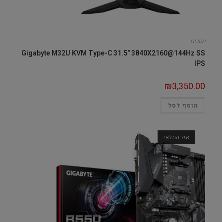
מסכים
Gigabyte M32U KVM Type-C 31.5" 3840X2160@144Hz SS
IPS
₪
3,350.00
הוסף לסל
אזל המלאי