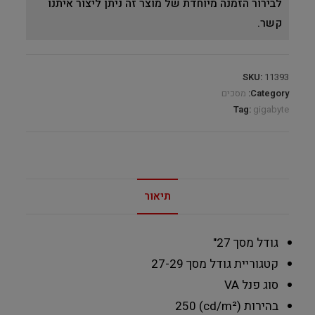
לבירור הזמנה מיוחדת של מוצר זה ניתן ליצור איתנו
קשר.
SKU:
11393
Category:
מסכים
Tag:
gigabyte
תיאור
גודל מסך
27"
קטגוריית גודל מסך
27-29
סוג פנל
VA
בהירות (cd/m²)
250