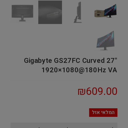
Gigabyte GS27FC Curved 27"
1920×1080@180Hz VA
₪
609.00
המלאי אזל