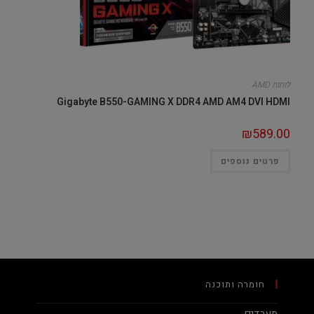
לוחות AMD
Gigabyte B550-GAMING X DDR4 AMD AM4 DVI HDMI
₪
589.00
פרטים נוספים
חומרה ותוכנה