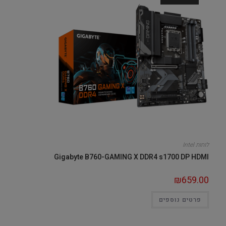
לוחות Intel
Gigabyte B760-GAMING X DDR4 s1700 DP HDMI
₪
659.00
פרטים נוספים