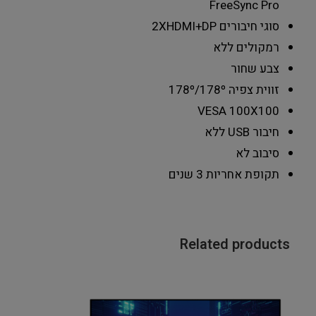
FreeSync Pro
סוגי חיבורים
2XHDMI+DP
רמקולים
ללא
צבע
שחור
זווית צפיה
178º/178º
VESA
100X100
חיבור USB
ללא
סיבוב
לא
תקופת אחריות
3 שנים
Related products