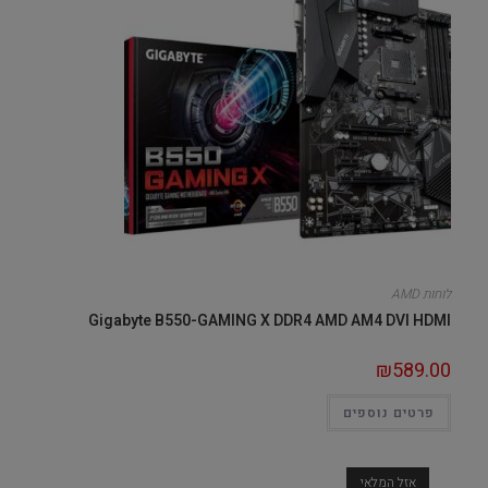
לוחות AMD
Gigabyte B550-GAMING X DDR4 AMD AM4 DVI HDMI
₪
589.00
פרטים נוספים
אזל המלאי