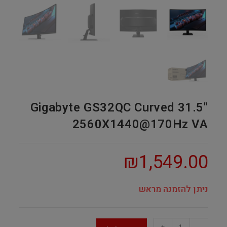
Gigabyte GS32QC Curved 31.5"
2560X1440@170Hz VA
₪
1,549.00
ניתן להזמנה מראש
Gigabyte
+
-