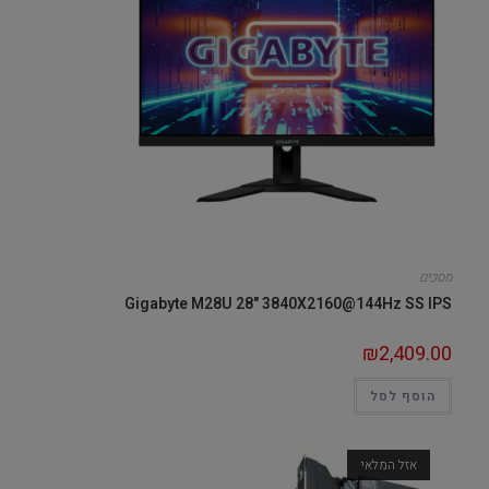
מסכים
Gigabyte M28U 28" 3840X2160@144Hz SS IPS
₪
2,409.00
הוסף לסל
אזל המלאי