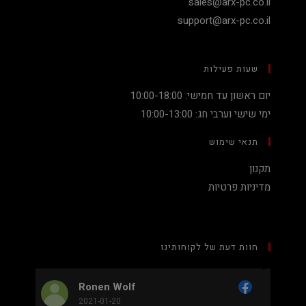
sales@arx-pc.co.il
support@arx-pc.co.il
שעות פעילות
יום ראשון עד חמישי: 10:00-18:00
ימי שישי וערבי חג: 10:00-13:00
תנאי שימוש
תקנון
מדיניות פרטיות
חוות דעת של לקוחותינו
Nadav Peket
2020-12-19