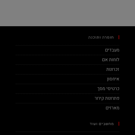
חומרה ותוכנה
מעבדים
לוחות אם
זכרונות
איחסון
כרטיסי מסך
פתרונות קירור
מארזים
מחשבים ועוד