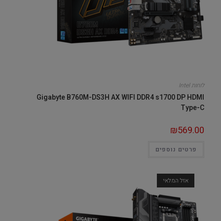
לוחות Intel
Gigabyte B760M-DS3H AX WIFI DDR4 s1700 DP HDMI
Type-C
₪
569.00
פרטים נוספים
אזל המלאי