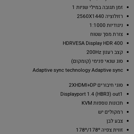
זמן תגובה במילי שניות
1
רזולוציה
2560X1440
ניגודיות
1:1000
צורת מסך
שטוח
HDR
VESA Display HDR 400
קצב רענון
200Hz
סוג שנאי
פנימי (קומקום)
Adaptive sync technology
Adaptive sync
סוגי חיבורים
2XHDMI+DP
Displayport 1.4 (HBR3) out
1
תכונות נוספות
KVM
רמקולים
יש
צבע
לבן
זווית צפיה
178º/178º