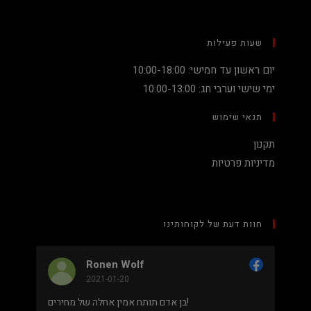
שעות פעילות
יום ראשון עד חמישי: 10:00-18:00
ימי שישי וערבי חג: 10:00-13:00
תנאי שימוש
תקנון
מדיניות פרטיות
חוות דעת של לקוחותינו
Ronen Wolf
Nadav Pe
2021-01-20
2020-12-19
מחיר נמוך והוגן למעבד 5900X בלי שצריך לקנות
בן אדם תותח אמין אחלה של מחירים!