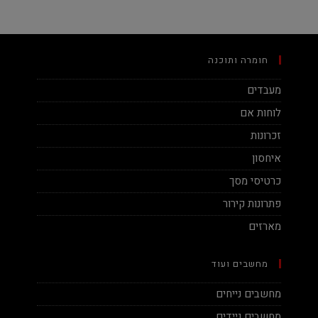
חומרה ותוכנה
מעבדים
לוחות אם
זכרונות
איחסון
כרטיסי מסך
פתרונות קירור
מארזים
מחשבים ועוד
מחשבים נייחים
מחשבים ניידים