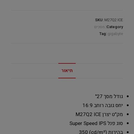
SKU:
M27Q2 ICE
Category:
מסכים
Tag:
gigabyte
תיאור
גודל מסך
27"
יחס גובה רוחב
16:9
מק"ט יצרן
M27Q2 ICE
סוג פנל
Super Speed IPS
בהירות (cd/m²)
350