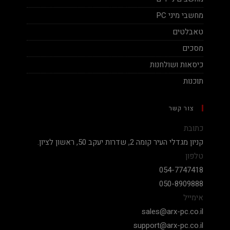
מחשבי מיני PC
טאבלטים
מסכים
כיסאות ושולחנות
תוכנות
צור קשר
כתובת
קניון מגדלי העיר קומה 2, שדרות יעקב 50, ראשון לציון.
טלפון
054-7747418
050-8909888
אימייל
sales@arx-pc.co.il
support@arx-pc.co.il