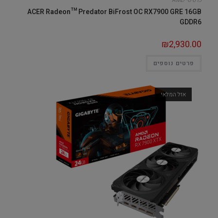
כרטיסי AMD
ACER Radeon™ Predator BiFrost OC RX7900 GRE 16GB
GDDR6
₪
2,930.00
פרטים נוספים
אזל המלאי