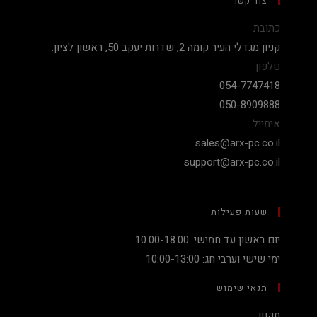
צור קשר
כתובת
קניון מגדלי העיר קומה 2, שדרות יעקב 50, ראשון לציון.
טלפון
054-7747418
050-8909888
אימייל
sales@arx-pc.co.il
support@arx-pc.co.il
שעות פעילות
יום ראשון עד חמישי: 10:00-18:00
ימי שישי וערבי חג: 10:00-13:00
תנאי שימוש
תקנון