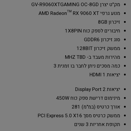
מק"ט יצרן
GV-R9060XTGAMING OC-8GD
מנוע גרפי
AMD Radeon™ RX 9060 XT
זיכרון
8GB
חיבורים לספק כוח
1X8PIN
סוג זיכרון
GDDR6
ממשק זיכרון
128BIT
מהירות מעבד ב- MHZ
TBD
כמה מסכים ניתן לחבר בו זמנית
3
יציאות HDMI
1
יציאות Display Port
2
מינימום דרישת ספק כוח
450W
אורך כרטיס (במ"מ)
281
ממשק כרטיס מסך
PCI Express 5.0 X16
תקופת אחריות
3 שנים