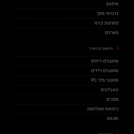
איחסון
כרטיסי מסך
פתרונות קירור
מארזים
מחשבים ועוד
מחשבים נייחים
מחשבים ניידים
מחשבי מיני PC
טאבלטים
מסכים
כיסאות ושולחנות
תוכנות