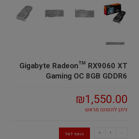
Gigabyte Radeon™ RX9060 XT
Gaming OC 8GB GDDR6
₪
1,550.00
ניתן להזמנה מראש
Gigabyte
+
-
הוסף לסל
Radeon™