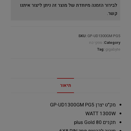
לבירור הזמנה מיוחדת של מוצר זה ניתן ליצור איתנו
קשר.
SKU:
GP-UD1300GM PG5
Category:
ספקי כח
Tag:
gigabyte
תיאור
מק"ט יצרן
GP-UD1300GM PG5
WATT
1300W
תקנים
80 plus Gold