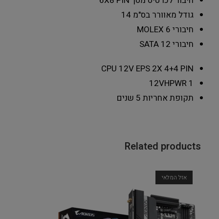
חיבור לכרטיס מסך
6X8 PIN
גודל מאוורר בס"מ
14
חיבורי MOLEX
6
חיבורי SATA
12
CPU 12V EPS
2X 4+4 PIN
12VHPWR
1
תקופת אחריות
5 שנים
Related products
אזל המלאי