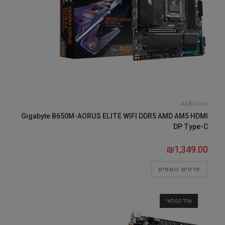
לוחות AMD
Gigabyte B650M-AORUS ELITE WIFI DDR5 AMD AM5 HDMI
DP Type-C
₪
1,349.00
פרטים נוספים
אזל המלאי