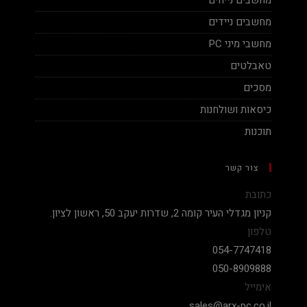
מחשבים נייחים
מחשבים ניידים
מחשבי מיני PC
טאבלטים
מסכים
כיסאות ושולחנות
תוכנות
צור קשר
כתובת
קניון מגדלי העיר קומה 2, שדרות יעקב 50, ראשון לציון.
טלפון
054-7747418
050-8909888
אימייל
sales@arx-pc.co.il