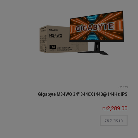
מסכים
Gigabyte M34WQ 34" 3440X1440@144Hz IPS
₪
2,289.00
הוסף לסל