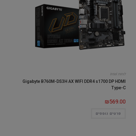
לוחות Intel
Gigabyte B760M-DS3H AX WIFI DDR4 s1700 DP HDMI
Type-C
₪
569.00
פרטים נוספים