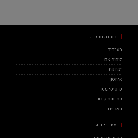
חומרה ותוכנה
מעבדים
לוחות אם
זכרונות
איחסון
כרטיסי מסך
פתרונות קירור
מארזים
מחשבים ועוד