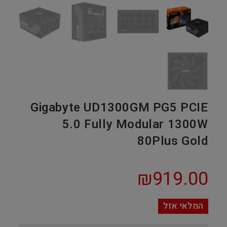
Gigabyte UD1300GM PG5 PCIE
5.0 Fully Modular 1300W
80Plus Gold
₪
919.00
המלאי אזל