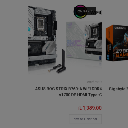
אזל המלאי
לוחות Intel
ASUS ROG STRIX B760-A WIFI DDR4
Gigabyte 
s1700 DP HDMI Type-C
₪
1,389.00
פרטים נוספים