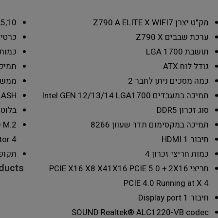
מק"ט יצרן
Z790 A ELITE X WIFI7
,5,10
ערכת שבבים
Z790 X
כרטיס
תושבת
LGA 1700
כמות 
גודל לוח
ATX
תמיכ
כמה מסכים ניתן לחבר
2
ממשק
תמיכה במעבדים
Intel GEN 12/13/14 LGA1700
LASH
סוג זכרון
DDR5
בלוט
תמיכה במקסימום תדר שעוון
8266
0 M.2
חיבור HDMI
1
4
tor
כמות חריצי זכרון
4
תקופ
oducts
חריצי PCIE X16 X8 X4
1X16 PCIE 5.0 + 2X16
PCIE 4.0 Running at X 4
חיבור Display port
1
SOUND
Realtek® ALC1220-VB codec