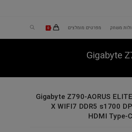
ולות משחק
מפרטים מומלצים
Toggle
0
website
Gigabyte 
search
Gigabyte Z790-AORUS ELIT
X WIFI7 DDR5 s1700 D
HDMI Type-