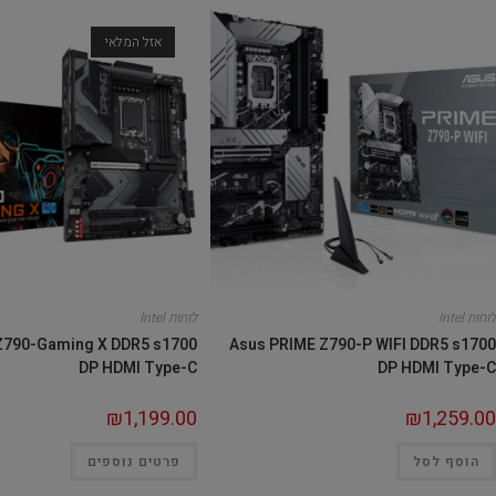
אזל המלאי
לוחות Intel
לוחות Intel
Z790-Gaming X DDR5 s1700
Asus PRIME Z790-P WIFI DDR5 s1700
DP HDMI Type-C
DP HDMI Type-C
₪
1,199.00
₪
1,259.00
הוסף לסל
פרטים נוספים