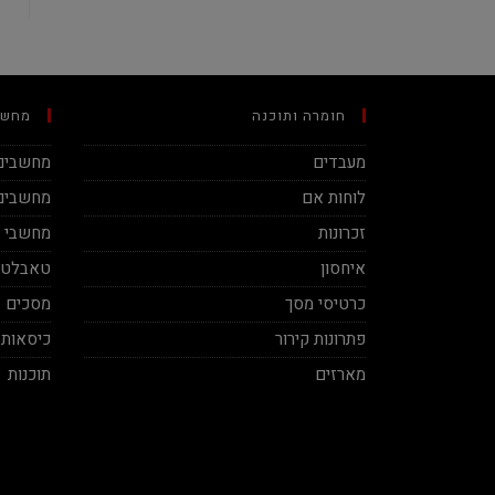
חומרה ותוכנה
מחשב
מעבדים
מחשבים 
לוחות אם
מחשבים 
זכרונות
מחשבי מינ
איחסון
טאבלטי
כרטיסי מסך
מסכים
פתרונות קירור
כיסאות 
מארזים
תוכנות
Ben Vaknin
Aviv Sela
2020-12-04
2020-11-27