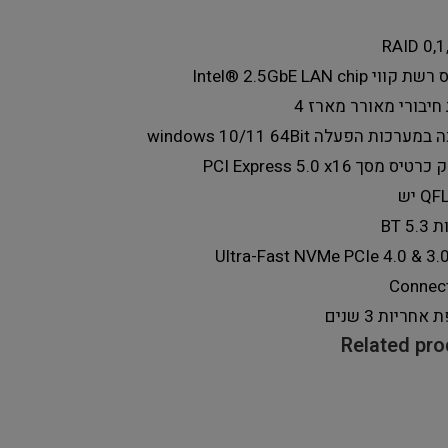
RAID
0,1
 רשת קווי
Intel® 2.5GbE LAN chip
חיבורי מאורר מארז
4
ה במערכות הפעלה
windows 10/11 64Bit
 כרטיס מסך
PCI Express 5.0 x16
QF
יש
ות
BT 5.3
Ultra-Fast NVMe PCIe 4.0 & 3.
Connec
ת אחריות
3 שנים
Related pr