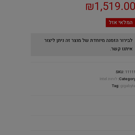
₪
1,519.0
המלאי אזל
לבירור הזמנה מיוחדת של מוצר זה ניתן ליצור
איתנו קשר.
SKU:
1111
Category
לוחות Intel
Tag:
gigabyt